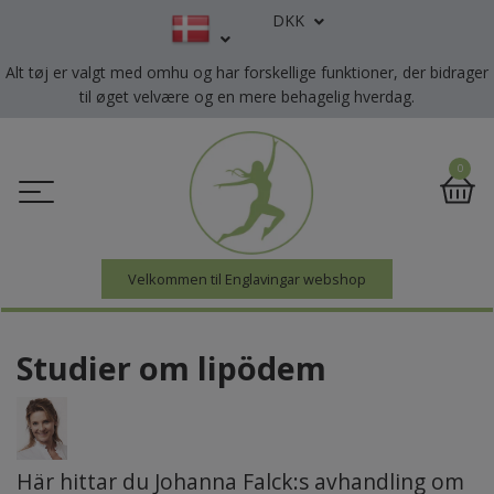
DKK
Alt tøj er valgt med omhu og har forskellige funktioner, der bidrager
til øget velvære og en mere behagelig hverdag.
0
Velkommen til Englavingar webshop
Studier om lipödem
Här hittar du Johanna Falck:s avhandling om