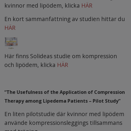
kvinnor med lipödem, klicka
HÄR
En kort sammanfattning av studien hittar du
HÄR
Här finns Solideas studie om kompression
och lipödem, klicka
HÄR
“The Usefulness of the Application of Compression
Therapy among Lipedema Patients – Pilot Study”
En liten pilotstudie där kvinnor med lipödem
använde kompressionsleggings tillsammans