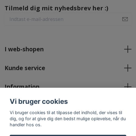
Tilmeld dig mit nyhedsbrev her :)
I web-shopen
Kunde service
Information
Vi bruger cookies
Sociale medier
Vi bruger cookies til at tilpasse det indhold, der vises til
dig, og for at give dig den bedst mulige oplevelse, når du
handler hos os.