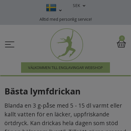
SEK
Alltid med personlig service!
0
VÄLKOMMEN TILL ENGLAVINGAR WEBSHOP
Bästa lymfdrickan
Blanda en 3 g-påse med 5 - 15 dl varmt eller
kallt vatten för en läcker, uppfriskande
örtdryck. Kan drickas hela dagen som stöd