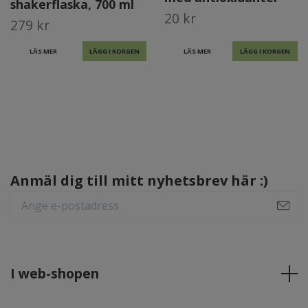
shakerflaska, 700 ml
20 kr
279 kr
LÄS MER
LÄS MER
LÄGG I KORGEN
Anmäl dig till mitt nyhetsbrev här :)
I web-shopen