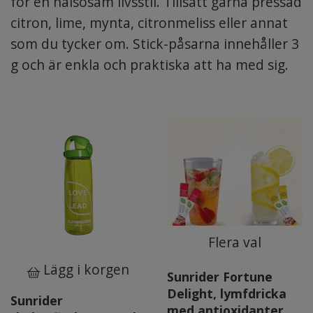
för en hälsosam livsstil. Tillsätt gärna pressad
citron, lime, mynta, citronmeliss eller annat
som du tycker om. Stick-påsarna innehåller 3
g och är enkla och praktiska att ha med sig.
Flera val
Lägg i korgen
Sunrider Fortune
Delight, lymfdricka
Sunrider
med antioxidanter