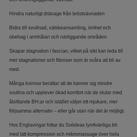
Hindra naturligt dränage från bröstvävnaden
Bidra till svullnad, vätskeansamling, ömhet och
obehag i armhålan och närliggande områden
Skapar stagnation i fascian, vilket på sikt kan leda till
mer stagnationer och fibroser som är svåra att bli av
med.
Många kvinnor berättar att de känner sig mindre
svullna och upplever ökad komfort när de slutar med
åtsittande BH:ar och istället väljer ett mjukare, mer
följsamma alternativ – eller går utan när det är möjligt.
Hos Englavingar hittar du Solideas lymfvänliga bh
med lätt kompression och mikromassage över hela