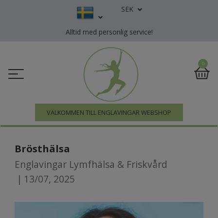
SEK
Alltid med personlig service!
0
VÄLKOMMEN TILL ENGLAVINGAR WEBSHOP
Brösthälsa
Englavingar Lymfhälsa & Friskvård
|
13/07, 2025