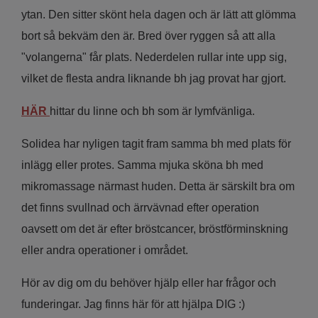
ytan. Den sitter skönt hela dagen och är lätt att glömma
bort så bekväm den är. Bred över ryggen så att alla
"volangerna" får plats. Nederdelen rullar inte upp sig,
vilket de flesta andra liknande bh jag provat har gjort.
HÄR
hittar du linne och bh som är lymfvänliga.
Solidea har nyligen tagit fram samma bh med plats för
inlägg eller protes. Samma mjuka sköna bh med
mikromassage närmast huden. Detta är särskilt bra om
det finns svullnad och ärrvävnad efter operation
oavsett om det är efter bröstcancer, bröstförminskning
eller andra operationer i området.
Hör av dig om du behöver hjälp eller har frågor och
funderingar. Jag finns här för att hjälpa DIG :)