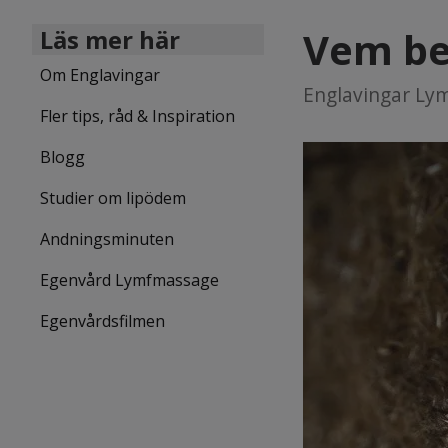
Vem be
Läs mer här
Om Englavingar
Englavingar Lym
Fler tips, råd & Inspiration
Blogg
Studier om lipödem
Andningsminuten
Egenvård Lymfmassage
Egenvårdsfilmen