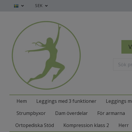
SEK
V
Hem
Leggings med 3 funktioner
Leggings m
Strumpbyxor
Dam överdelar
För armarna
Ortopediska Stöd
Kompression klass 2
Herr