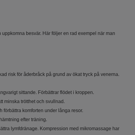
 uppkomna besvär. Här följer en rad exempel när man
ad risk för åderbråck på grund av ökat tryck på venerna.
ngvarigt sittande. Förbättrar flödet i kroppen.
tt minska trötthet och svullnad.
 förbättra komforten under långa resor.
ämtning efter träning.
örbättra lymfdränage. Kompression med mikromassage har