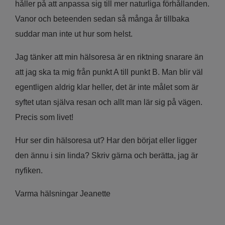
håller på att anpassa sig till mer naturliga förhållanden.
Vanor och beteenden sedan så många år tillbaka
suddar man inte ut hur som helst.
Jag tänker att min hälsoresa är en riktning snarare än
att jag ska ta mig från punkt A till punkt B. Man blir väl
egentligen aldrig klar heller, det är inte målet som är
syftet utan själva resan och allt man lär sig på vägen.
Precis som livet!
Hur ser din hälsoresa ut? Har den börjat eller ligger
den ännu i sin linda? Skriv gärna och berätta, jag är
nyfiken.
Varma hälsningar Jeanette