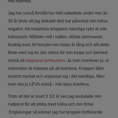
mitt mående.
Jag har också förstått hur mitt nattarbete under mer än
30 år (trots att jag älskade det) har påverkat min hälsa
negativt. Att motarbeta kroppens naturliga rytm är inte
hälsosamt. Måltider mitt i natten, störda sömnvanor,
felaktig kost, fel biorytm mm listan är lång och allt detta
förde med sig en stor stress för min kropp och därmed
också ett
stagnerat lymfsystem
. Ja man överlever ju, vi
människor är mästare på att överleva. Kroppen tåler
enormt mycket och anpassar sig i det oändliga. Men
man ska ju LEVA också - inte bara överleva.
Trots att det är snart 3 1/2 år sen jag avslutade min
nattjänst för att jobba med hälsa och min firma
Englavingar så känner jag hur kroppen fortfarande