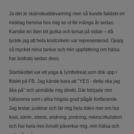
Ja det är skämskuddevarning men så kunde faktiskt en
middag hemma hos mig se ut för många år sedan.
Kanske en liten bit gurka och tomat på sidan – då
tyckte jag att hela kostcirkeln var representerad. Ojojoj
så mycket mina tankar och min uppfattning om hälsa
har ändrats sedan dess.
Startskottet var ett yoga & lymfretreat som dök upp i
flödet på FB. Jag kände bara att "YES - detta ska jag
åka på" och anmälde mig direkt. Där började min
hälsoresa som i allra högsta grad pågår fortfarande.
Jag testar, justerar och lär mig hela tiden mer om hur
kost, sömn, stress, andning, jordning, mikrocirkulation
och hur hela min livsstil påverkar mig, min hälsa och