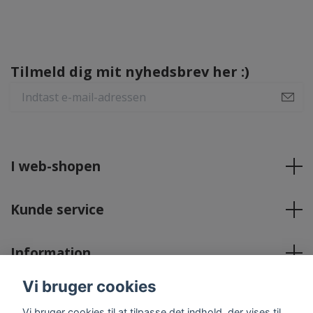
Tilmeld dig mit nyhedsbrev her :)
I web-shopen
Kunde service
Information
Vi bruger cookies
Sociale medier
Vi bruger cookies til at tilpasse det indhold, der vises til