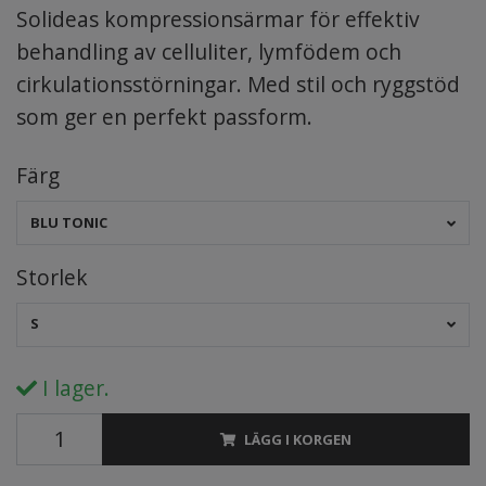
Solideas kompressionsärmar för effektiv
behandling av celluliter, lymfödem och
cirkulationsstörningar. Med stil och ryggstöd
som ger en perfekt passform.
Färg
BLU TONIC
Storlek
S
I lager.
LÄGG I KORGEN