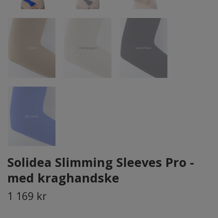
Solidea Slimming Sleeves Pro -
med kraghandske
1 169 kr