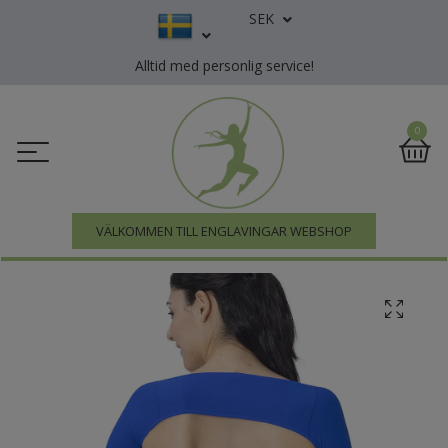
SEK
Alltid med personlig service!
0
VÄLKOMMEN TILL ENGLAVINGAR WEBSHOP