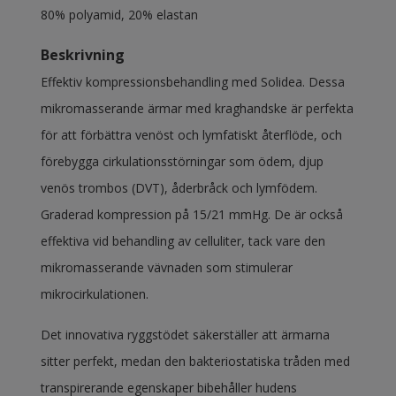
80% polyamid, 20% elastan
Beskrivning
Effektiv kompressionsbehandling med Solidea. Dessa
mikromasserande ärmar med kraghandske är perfekta
för att förbättra venöst och lymfatiskt återflöde, och
förebygga cirkulationsstörningar som ödem, djup
venös trombos (DVT), åderbråck och lymfödem.
Graderad kompression på 15/21 mmHg. De är också
effektiva vid behandling av celluliter, tack vare den
mikromasserande vävnaden som stimulerar
mikrocirkulationen.
Det innovativa ryggstödet säkerställer att ärmarna
sitter perfekt, medan den bakteriostatiska tråden med
transpirerande egenskaper bibehåller hudens