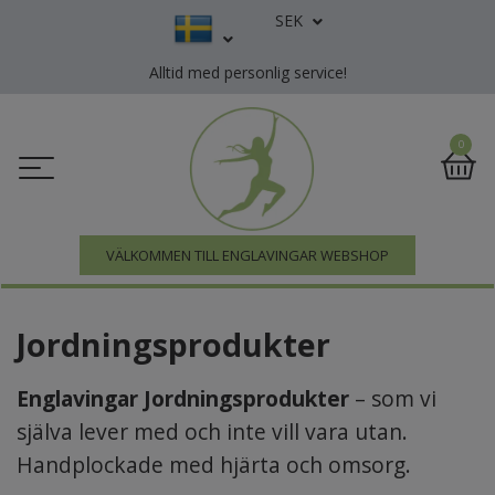
SEK
Alltid med personlig service!
0
VÄLKOMMEN TILL ENGLAVINGAR WEBSHOP
Jordningsprodukter
Englavingar Jordningsprodukter
– som vi
själva lever med och inte vill vara utan.
Handplockade med hjärta och omsorg.