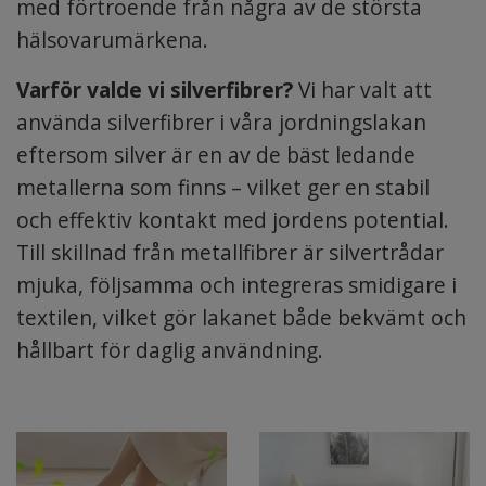
med förtroende från några av de största
hälsovarumärkena.
Varför valde vi silverfibrer?
Vi har valt att
använda silverfibrer i våra jordningslakan
eftersom silver är en av de bäst ledande
metallerna som finns – vilket ger en stabil
och effektiv kontakt med jordens potential.
Till skillnad från metallfibrer är silvertrådar
mjuka, följsamma och integreras smidigare i
textilen, vilket gör lakanet både bekvämt och
hållbart för daglig användning.