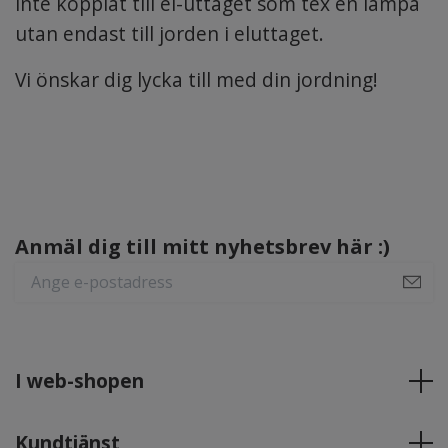
inte kopplat till el-uttaget som tex en lampa
utan endast till jorden i eluttaget.
Vi önskar dig lycka till med din jordning!
Anmäl dig till mitt nyhetsbrev här :)
I web-shopen
Kundtjänst