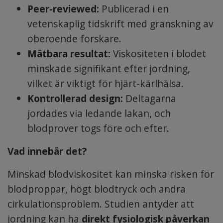
Peer-reviewed:
Publicerad i en
vetenskaplig tidskrift med granskning av
oberoende forskare.
Mätbara resultat:
Viskositeten i blodet
minskade signifikant efter jordning,
vilket är viktigt för hjärt-kärlhälsa.
Kontrollerad design:
Deltagarna
jordades via ledande lakan, och
blodprover togs före och efter.
Vad innebär det?
Minskad blodviskositet kan minska risken för
blodproppar, högt blodtryck och andra
cirkulationsproblem. Studien antyder att
jordning kan ha
direkt fysiologisk påverkan