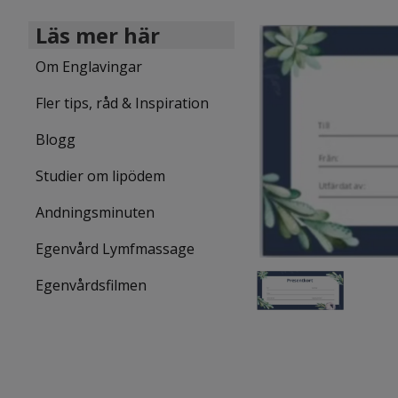
Läs mer här
Om Englavingar
Fler tips, råd & Inspiration
Blogg
Studier om lipödem
Andningsminuten
Egenvård Lymfmassage
Egenvårdsfilmen