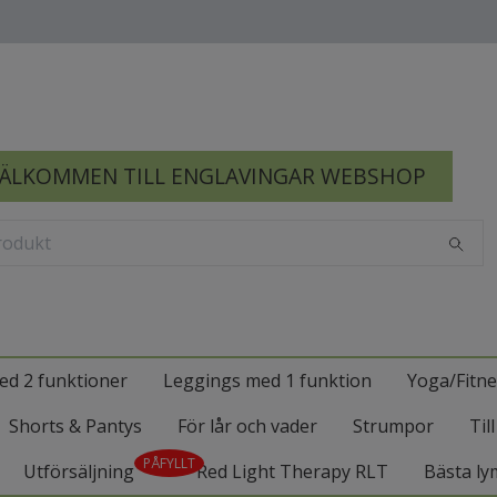
ÄLKOMMEN TILL ENGLAVINGAR WEBSHOP
ed 2 funktioner
Leggings med 1 funktion
Yoga/Fitne
Shorts & Pantys
För lår och vader
Strumpor
Til
PÅFYLLT
Utförsäljning
Red Light Therapy RLT
Bästa ly