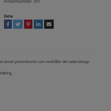
Artikelnummer:
301
Dela
ikel utöver presentkortet som innehåller ditt valda belopp.
ällning.