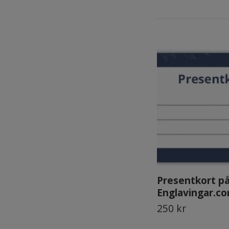
Presentkort p
Englavingar.c
250 kr