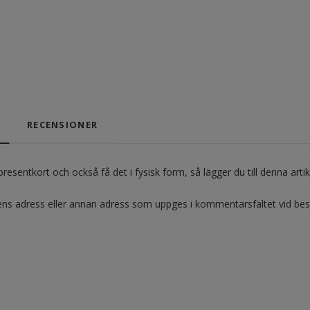
RECENSIONER
presentkort och också få det i fysisk form, så lägger du till denna art
arens adress eller annan adress som uppges i kommentarsfältet vid best