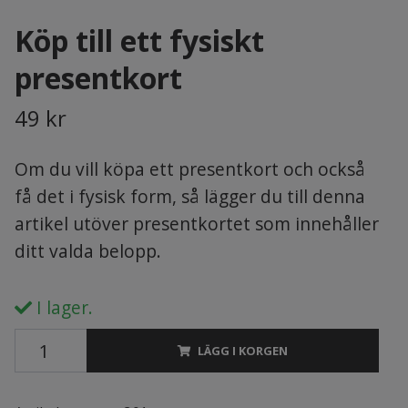
Köp till ett fysiskt
presentkort
49 kr
Om du vill köpa ett presentkort och också
få det i fysisk form, så lägger du till denna
artikel utöver presentkortet som innehåller
ditt valda belopp.
I lager.
LÄGG I KORGEN