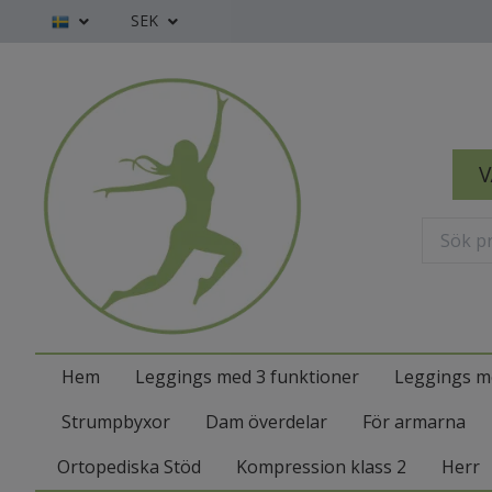
SEK
V
Hem
Leggings med 3 funktioner
Leggings m
Strumpbyxor
Dam överdelar
För armarna
Ortopediska Stöd
Kompression klass 2
Herr