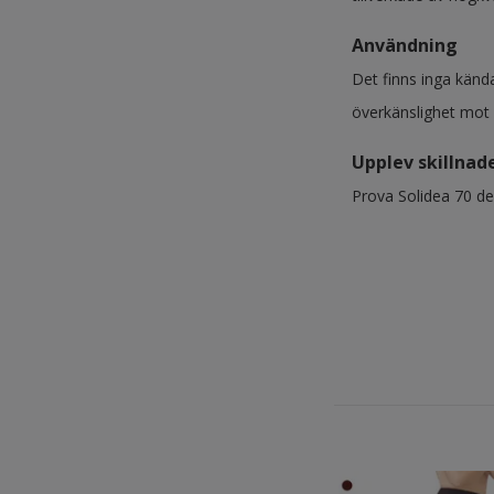
Användning
Det finns inga känd
överkänslighet mot
Upplev skillnad
Prova Solidea 70 d