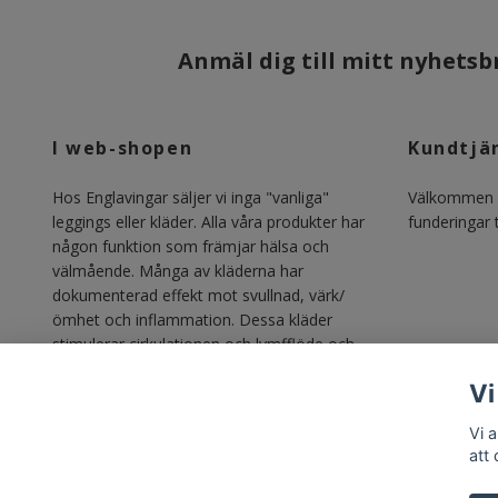
Anmäl dig till mitt nyhetsbr
I web-shopen
Kundtjä
Hos Englavingar säljer vi inga "vanliga"
Välkommen m
leggings eller kläder. Alla våra produkter har
funderingar ti
någon funktion som främjar hälsa och
välmående. Många av kläderna har
dokumenterad effekt mot svullnad, värk/
ömhet och inflammation. Dessa kläder
stimulerar cirkulationen och lymfflöde och
gör vardagen lättare för alla med lipödem,
Vi
lymfödem, åderbrock, venösa besvär och
annan svullnadsproblematik.
Vi 
att