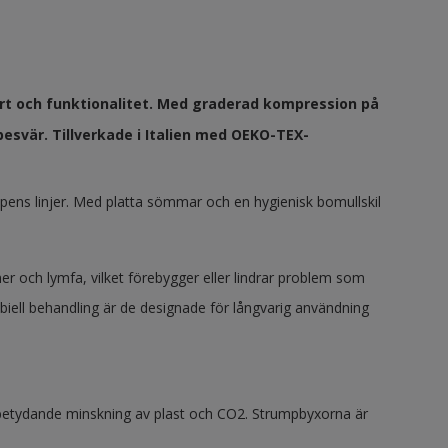
rt och funktionalitet. Med graderad kompression på
esvär. Tillverkade i Italien med OEKO-TEX-
pens linjer. Med platta sömmar och en hygienisk bomullskil
er och lymfa, vilket förebygger eller lindrar problem som
ell behandling är de designade för långvarig användning
en betydande minskning av plast och CO2. Strumpbyxorna är