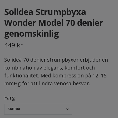
Solidea Strumpbyxa
Wonder Model 70 denier
genomskinlig
449 kr
Solidea 70 denier strumpbyxor erbjuder en
kombination av elegans, komfort och
funktionalitet. Med kompression på 12–15
mmHg för att lindra venösa besvär.
Färg
SABBIA