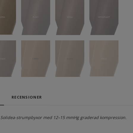
RECENSIONER
r Solidea-strumpbyxor med 12–15 mmHg graderad kompression.