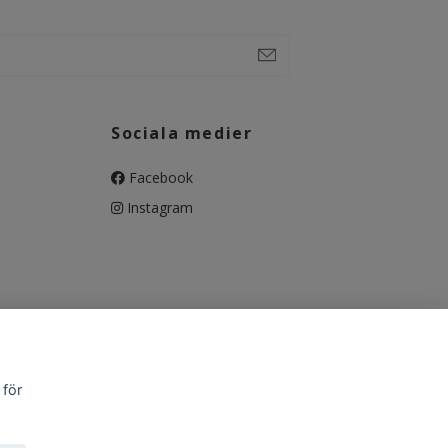
Sociala medier
Facebook
Instagram
 för