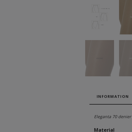
INFORMATION
Eleganta 70 denie
Material