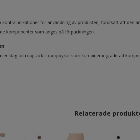
a kontraindikationer för användning av produkten, förutsatt att den an
 de komponenter som anges på förpackningen.
en
enier idag och upptäck strumpbyxor som kombinerar graderad kompr