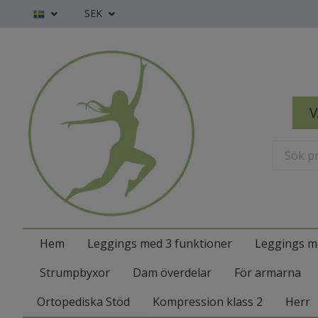
SEK
V
Hem
Leggings med 3 funktioner
Leggings m
Strumpbyxor
Dam överdelar
För armarna
Ortopediska Stöd
Kompression klass 2
Herr