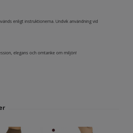
vänds enligt instruktionerna. Undvik användning vid
ession, elegans och omtanke om miljön!