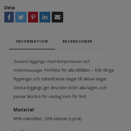
Dela
INFORMATION
RECENSIONER
Svalare leggings med kompression och
mikromassage.
Perfekta för alla tillfällen – från långa
flygningar och stillasittande dagar till aktiva dagar.
Dessa leggings ger dina ben stöd i alla lägen, och
passar lika bra för vardag som för fest.
Material
80% mikrofiber, 20% elastan (Lycra)