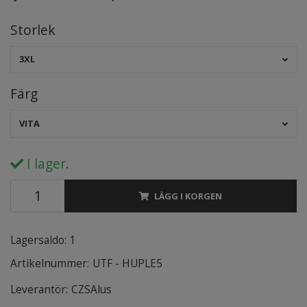
Storlek
3XL
Färg
VITA
I lager.
LÄGG I KORGEN
Lagersaldo:
1
Artikelnummer:
UTF - HUPLE5
Leverantör:
CZSAlus