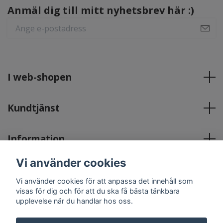
Anmäl dig till mitt nyhetsbrev här :)
I web-shopen
Kundtjänst
Information
Vi använder cookies
Sociala medier
Vi använder cookies för att anpassa det innehåll som
visas för dig och för att du ska få bästa tänkbara
upplevelse när du handlar hos oss.