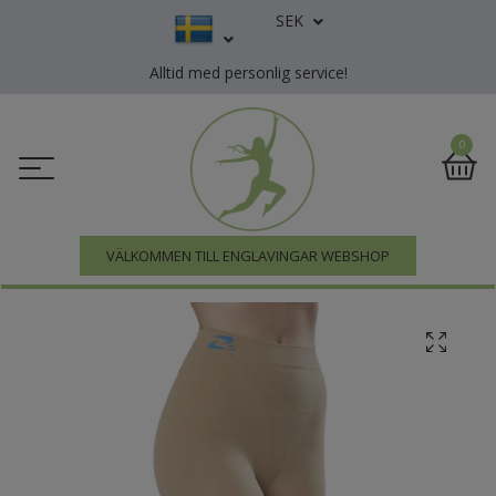
SEK
Alltid med personlig service!
0
VÄLKOMMEN TILL ENGLAVINGAR WEBSHOP