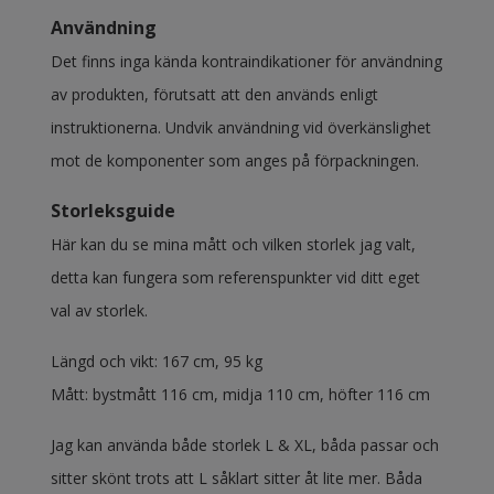
Användning
Det finns inga kända kontraindikationer för användning
av produkten, förutsatt att den används enligt
instruktionerna. Undvik användning vid överkänslighet
mot de komponenter som anges på förpackningen.
Storleksguide
Här kan du se mina mått och vilken storlek jag valt,
detta kan fungera som referenspunkter vid ditt eget
val av storlek.
Längd och vikt: 167 cm, 95 kg
Mått: bystmått 116 cm, midja 110 cm, höfter 116 cm
Jag kan använda både storlek L & XL, båda passar och
sitter skönt trots att L såklart sitter åt lite mer. Båda