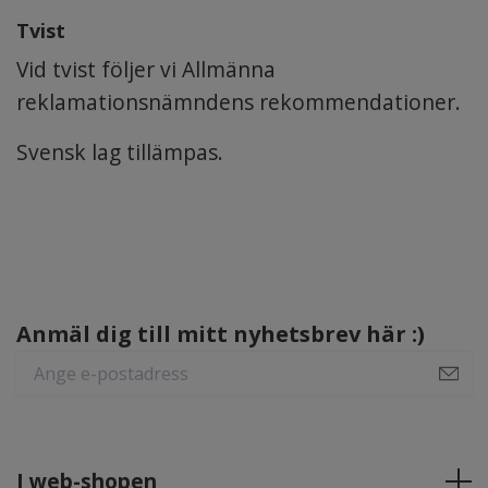
Tvist
Vid tvist följer vi Allmänna
reklamationsnämndens rekommendationer.
Svensk lag tillämpas.
Anmäl dig till mitt nyhetsbrev här :)
I web-shopen