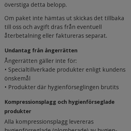
överstiga detta belopp.
Om paket inte hämtas ut skickas det tillbaka
till oss och avgift dras från eventuell
återbetalning eller faktureras separat.
Undantag från ångerrätten
Ångerrätten gäller inte för:
• Specialtillverkade produkter enligt kundens
önskemål
• Produkter där hygienförseglingen brutits
Kompressionsplagg och hygienförseglade
produkter
Alla kompressionsplagg levereras
hygienförseglade (plomberade) av hygien-