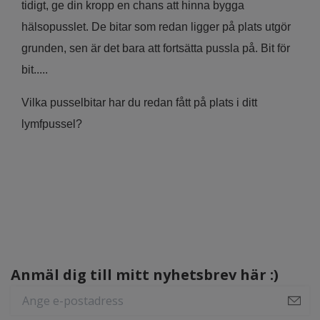
tidigt, ge din kropp en chans att hinna bygga
hälsopusslet. De bitar som redan ligger på plats utgör
grunden, sen är det bara att fortsätta pussla på. Bit för
bit.....
Vilka pusselbitar har du redan fått på plats i ditt
lymfpussel?
Anmäl dig till mitt nyhetsbrev här :)