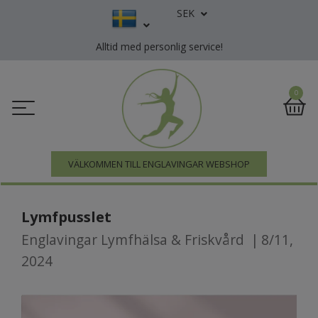
SEK
Alltid med personlig service!
0
VÄLKOMMEN TILL ENGLAVINGAR WEBSHOP
Lymfpusslet
Englavingar Lymfhälsa & Friskvård
|
8/11,
2024