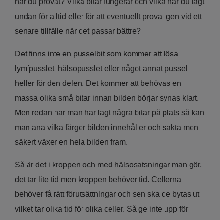
har du provat? Vilka bitar fungerar och vilka har du lagt
undan för alltid eller för att eventuellt prova igen vid ett
senare tillfälle när det passar bättre?
Det finns inte en pusselbit som kommer att lösa
lymfpusslet, hälsopusslet eller något annat pussel
heller för den delen. Det kommer att behövas en
massa olika små bitar innan bilden börjar synas klart.
Men redan när man har lagt några bitar på plats så kan
man ana vilka färger bilden innehåller och sakta men
säkert växer en hela bilden fram.
Så är det i kroppen och med hälsosatsningar man gör,
det tar lite tid men kroppen behöver tid. Cellerna
behöver få rätt förutsättningar och sen ska de bytas ut
vilket tar olika tid för olika celler. Så ge inte upp för