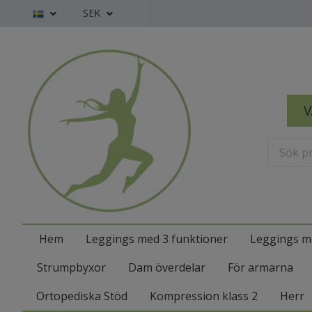
SEK
V
Hem
Leggings med 3 funktioner
Leggings m
Strumpbyxor
Dam överdelar
För armarna
Ortopediska Stöd
Kompression klass 2
Herr