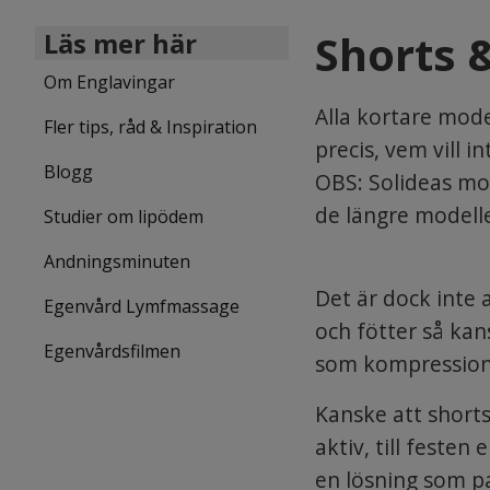
Shorts 
Läs mer här
Om Englavingar
Alla kortare mode
Fler tips, råd & Inspiration
precis, vem vill 
Blogg
OBS: Solideas mo
de längre modelle
Studier om lipödem
Andningsminuten
Det är dock inte 
Egenvård Lymfmassage
och fötter så kan
Egenvårdsfilmen
som kompression,
Kanske att shorts
aktiv, till festen
en lösning som pa