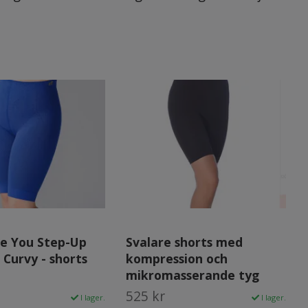
Be You Step-Up
Svalare shorts med
Curvy - shorts
kompression och
mikromasserande tyg
525 kr
I lager.
I lager.