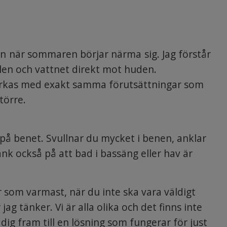
en när sommaren börjar närma sig. Jag förstår
olen och vattnet direkt mot huden.
lverkas med exakt samma förutsättningar som
större.
 på benet. Svullnar du mycket i benen, anklar
k också på att bad i bassäng eller hav är
r som varmast, när du inte ska vara väldigt
 jag tänker. Vi är alla olika och det finns inte
dig fram till en lösning som fungerar för just