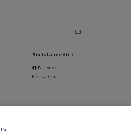
Sociala medier
Facebook
Instagram
 för