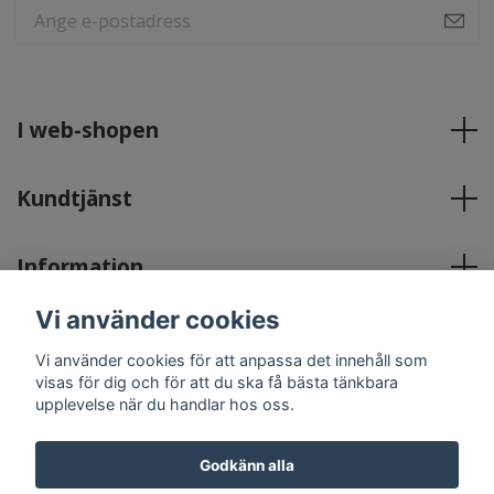
I web-shopen
Kundtjänst
Information
Vi använder cookies
Sociala medier
Vi använder cookies för att anpassa det innehåll som
visas för dig och för att du ska få bästa tänkbara
upplevelse när du handlar hos oss.
Godkänn alla
© 2026 Englavingar Lymfhälsa & Friskvård
Powered by