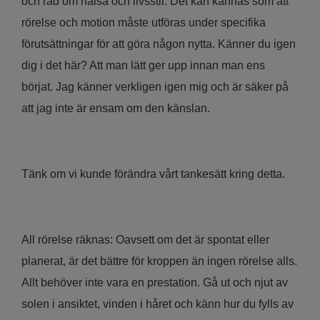
och råd om hälsa och livsstil. Det kan kännas som att
rörelse och motion måste utföras under specifika
förutsättningar för att göra någon nytta. Känner du igen
dig i det här? Att man lätt ger upp innan man ens
börjat. Jag känner verkligen igen mig och är säker på
att jag inte är ensam om den känslan.
Tänk om vi kunde förändra vårt tankesätt kring detta.
All rörelse räknas: Oavsett om det är spontat eller
planerat, är det bättre för kroppen än ingen rörelse alls.
Allt behöver inte vara en prestation. Gå ut och njut av
solen i ansiktet, vinden i håret och känn hur du fylls av