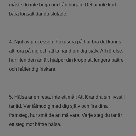
måste du inte börja om från början. Det är inte kört -
bara fortsätt där du slutade.
4. Njut av processen: Fokusera på hur bra det känns
att röra på dig och att ta hand om dig själv. All rörelse,
hur liten den än är, hjälper din kropp att fungera bättre
och håller dig friskare.
5. Hälsa är en resa, inte ett mål: Att förändra sin livsstil
tar tid. Var tålmodig med dig själv och fira dina
framsteg, hur små de än må vara. Varje steg du tar är
ett steg mot bättre hälsa.