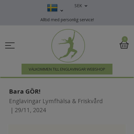
SEK
Alltid med personlig service!
0
VÄLKOMMEN TILL ENGLAVINGAR WEBSHOP
Bara GÖR!
Englavingar Lymfhälsa & Friskvård
|
29/11, 2024