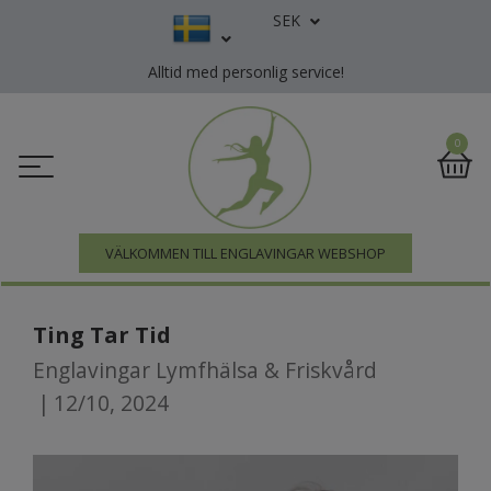
SEK
Alltid med personlig service!
0
VÄLKOMMEN TILL ENGLAVINGAR WEBSHOP
Ting Tar Tid
Englavingar Lymfhälsa & Friskvård
|
12/10, 2024