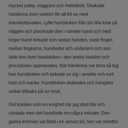
mycket sakta, noggrant och metodiskt. Skakade
händerna över vasken för att bli av med
överskottsvatten. Lyfte handduken från sin lilla krok på
väggen och placerade den i vänster hand och med
höger hand torkade hon sedan handen, varje finger,
mellan fingrarna, handleder och underarm och sen
lade hon över handduken i den andra handen och
proceduren upprepades. När händerna var torra så tog
hon handduken och torkade av sig i ansikte och runt
hals och nacke. Handduken skakades och hängdes
sedan tillbaka på sin krok.
Det kändes som en evighet när jag stod där och
väntade men det handlade om några minuter. Den
gamla kvinnan var född i en annan tid, hon var mindful