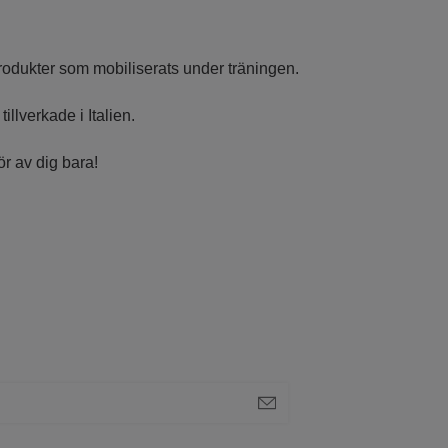
produkter som mobiliserats under träningen.
llverkade i Italien.
ör av dig bara!