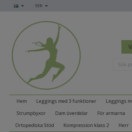
SEK
V
Hem
Leggings med 3 funktioner
Leggings m
Strumpbyxor
Dam överdelar
För armarna
Ortopediska Stöd
Kompression klass 2
Herr