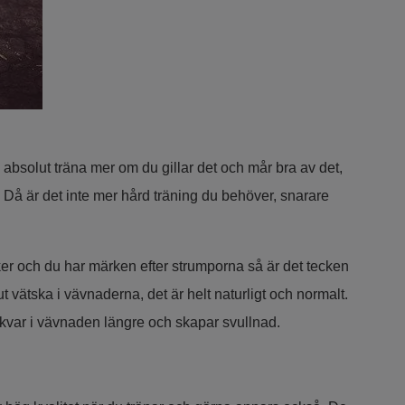
absolut träna mer om du gillar det och mår bra av det,
ng. Då är det inte mer hård träning du behöver, snarare
er och du har märken efter strumporna så är det tecken
ut vätska i vävnaderna, det är helt naturligt och normalt.
n kvar i vävnaden längre och skapar svullnad.