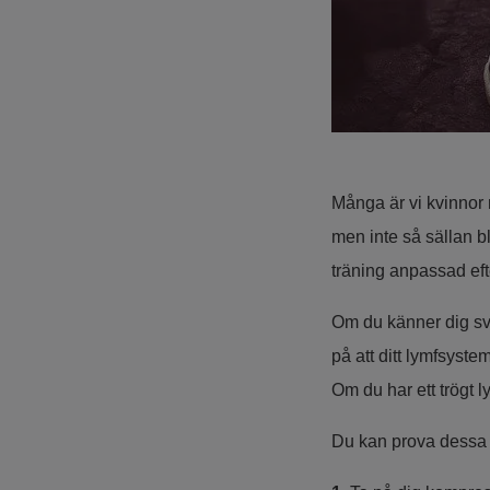
Många är vi kvinnor 
men inte så sällan bl
träning anpassad efte
Om du känner dig sv
på att ditt lymfsyste
Om du har ett trögt 
Du kan prova dessa 