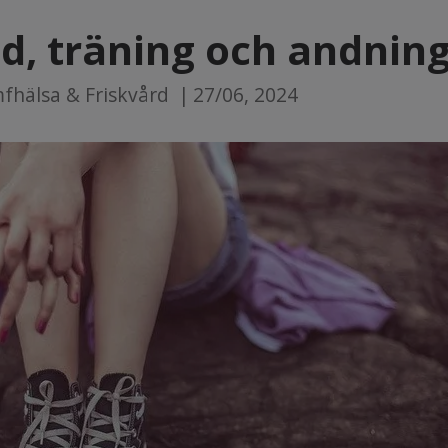
d, träning och andnin
fhälsa & Friskvård
|
27/06, 2024