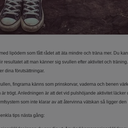
med lipödem som fått rådet att äta mindre och träna mer. Du kan 
ir resultatet att man känner sig svullen efter aktivitet och träni
r dina förutsättningar.
ullen, fingrarna känns som prinskorvar, vaderna och benen värk
m är trögt. Anledningen är att det vid pulshöjande aktivitet läcker 
lymfsystem som inte klarar av att återvinna vätskan så ligger de
enkla tips nästa gång: