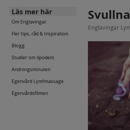
Svullna
Läs mer här
Om Englavingar
Englavingar Lym
Fler tips, råd & Inspiration
Blogg
Studier om lipödem
Andningsminuten
Egenvård Lymfmassage
Egenvårdsfilmen