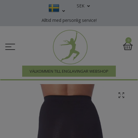
SEK
Alltid med personlig service!
0
VÄLKOMMEN TILL ENGLAVINGAR WEBSHOP