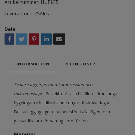
Artikelnummer:
HUPLE5
Leverantör:
CZSAlus
Dela
INFORMATION
RECENSIONER
Svalare leggings med kompression och
mikromassage.
Perfekta för alla tillfällen – från långa
flygningar och stillasittande dagar till aktiva dagar.
Dessa leggings ger dina ben stöd i alla lägen, och
passar lika bra för vardag som för fest.
Material