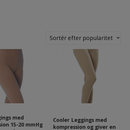
gings med
Cooler Leggings med
sion 15-20 mmHg
kompression og giver en