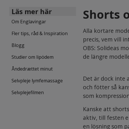
Shorts 
Läs mer här
Om Englavingar
Alla kortare mode
Fler tips, råd & Inspiration
precis, vem vill 
Blogg
OBS: Solideas mo
de längre modelle
Studier om lipödem
Åndedrættet minut
Det är dock inte 
Selvpleje lymfemassage
och fötter så kan
Selvplejefilmen
som kompression,
Kanske att shorts
aktiv, till festen
en lösning som pa