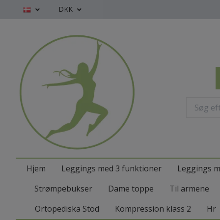
DKK
Hjem
Leggings med 3 funktioner
Leggings m
Strømpebukser
Dame toppe
Til armene
Ortopediska Stöd
Kompression klass 2
Hr