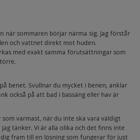
en när sommaren börjar närma sig. Jag förstår
olen och vattnet direkt mot huden.
lverkas med exakt samma förutsättningar som
större.
 på benet. Svullnar du mycket i benen, anklar
k också på att bad i bassäng eller hav är
r som varmast, när du inte ska vara väldigt
 jag tänker. Vi är alla olika och det finns inte
dig fram till en lösning som fungerar för just