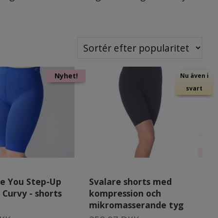
Nyhet!
Nu även i
svart
Be You Step-Up
Svalare shorts med
Curvy - shorts
kompression och
mikromasserande tyg