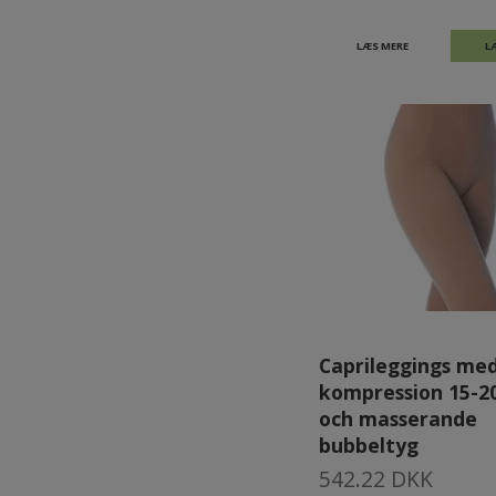
LÆS MERE
L
Caprileggings me
kompression 15-
och masserande
bubbeltyg
542.22 DKK