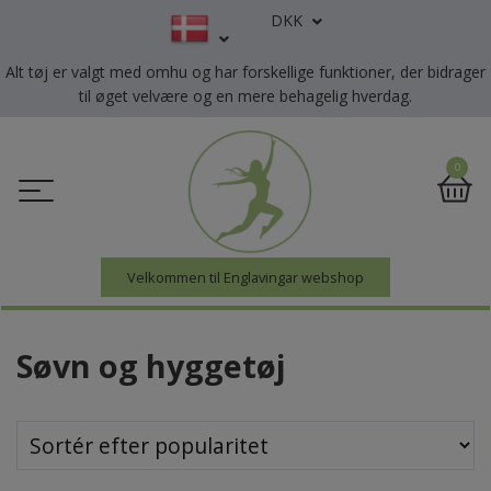
DKK
Alt tøj er valgt med omhu og har forskellige funktioner, der bidrager
til øget velvære og en mere behagelig hverdag.
0
Velkommen til Englavingar webshop
Søvn og hyggetøj