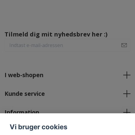
Tilmeld dig mit nyhedsbrev her :)
I web-shopen
Kunde service
Information
Vi bruger cookies
Sociale medier