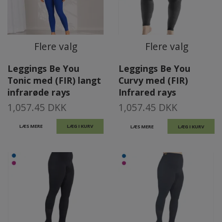
Flere valg
Flere valg
Leggings Be You
Leggings Be You
Tonic med (FIR) langt
Curvy med (FIR)
infrarøde rays
Infrared rays
1,057.45 DKK
1,057.45 DKK
LÆS MERE
LÆG I KURV
LÆS MERE
LÆG I KURV