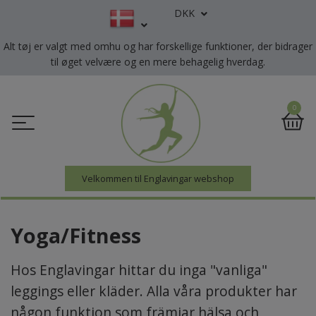
DKK
Alt tøj er valgt med omhu og har forskellige funktioner, der bidrager
til øget velvære og en mere behagelig hverdag.
0
Velkommen til Englavingar webshop
Yoga/Fitness
Hos Englavingar hittar du inga "vanliga"
leggings eller kläder. Alla våra produkter har
någon funktion som främjar hälsa och