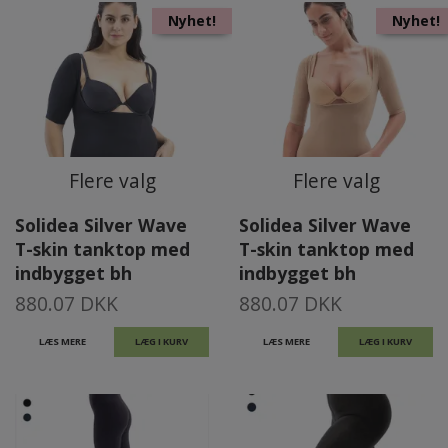
Nyhet!
Nyhet!
Flere valg
Flere valg
Solidea Silver Wave
Solidea Silver Wave
T-skin tanktop med
T-skin tanktop med
indbygget bh
indbygget bh
880.07 DKK
880.07 DKK
LÆS MERE
LÆG I KURV
LÆS MERE
LÆG I KURV