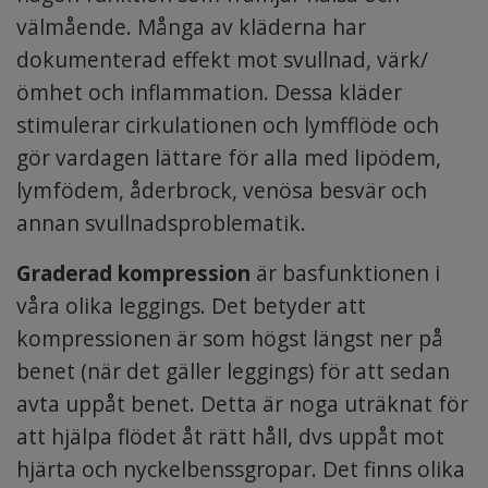
välmående. Många av kläderna har
dokumenterad effekt mot svullnad, värk/
ömhet och inflammation. Dessa kläder
stimulerar cirkulationen och lymfflöde och
gör vardagen lättare för alla med lipödem,
lymfödem, åderbrock, venösa besvär och
annan svullnadsproblematik.
Graderad kompression
är basfunktionen i
våra olika leggings. Det betyder att
kompressionen är som högst längst ner på
benet (när det gäller leggings) för att sedan
avta uppåt benet. Detta är noga uträknat för
att hjälpa flödet åt rätt håll, dvs uppåt mot
hjärta och nyckelbenssgropar. Det finns olika