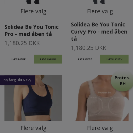
Flere valg
Flere valg
Solidea Be You Tonic
Solidea Be You Tonic
Curvy Pro - med åben
Pro - med åben tå
tå
1,180.25 DKK
1,180.25 DKK
LÆS MERE
LÆG I KURV
LÆS MERE
LÆG I KURV
Protes-
Ny färg Blu Navy
BH
Flere valg
Flere valg