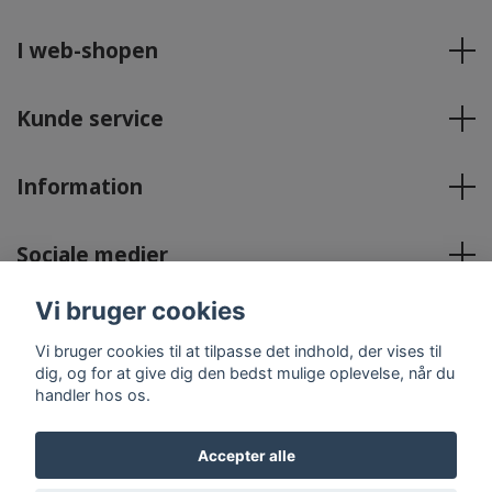
I web-shopen
Kunde service
Information
Sociale medier
Vi bruger cookies
Vi bruger cookies til at tilpasse det indhold, der vises til
dig, og for at give dig den bedst mulige oplevelse, når du
handler hos os.
© 2026 Englavingar Lymfhälsa & Friskvård
Powered by
Quickbutik
Accepter alle