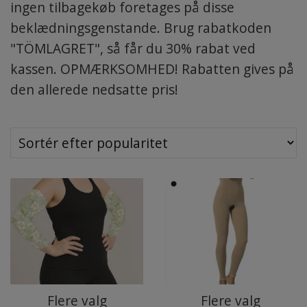
ingen tilbagekøb foretages på disse
beklædningsgenstande. Brug rabatkoden
"TÖMLAGRET", så får du 30% rabat ved
kassen. OPMÆRKSOMHED! Rabatten gives på
den allerede nedsatte pris!
Flere valg
Flere valg