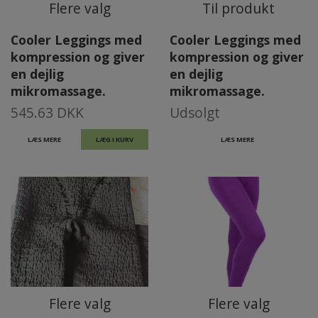
Flere valg
Til produkt
Cooler Leggings med
Cooler Leggings med
kompression og giver
kompression og giver
en dejlig
en dejlig
mikromassage.
mikromassage.
545.63 DKK
Udsolgt
LÆS MERE
LÆG I KURV
LÆS MERE
Flere valg
Flere valg