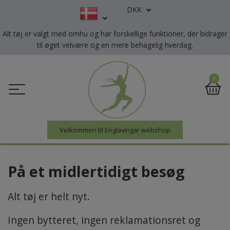
DKK
Alt tøj er valgt med omhu og har forskellige funktioner, der bidrager
til øget velvære og en mere behagelig hverdag.
0
Velkommen til Englavingar webshop
På et midlertidigt besøg
Alt tøj er helt nyt.
Ingen bytteret, ingen reklamationsret og