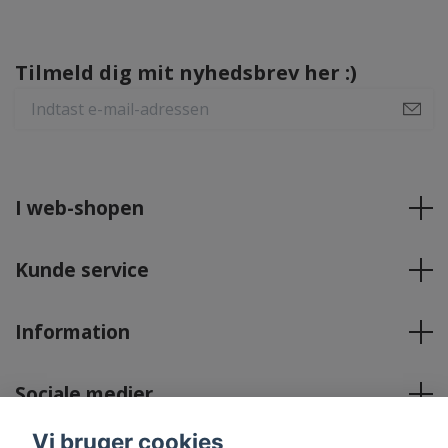
Tilmeld dig mit nyhedsbrev her :)
I web-shopen
Kunde service
Information
Sociale medier
Vi bruger cookies