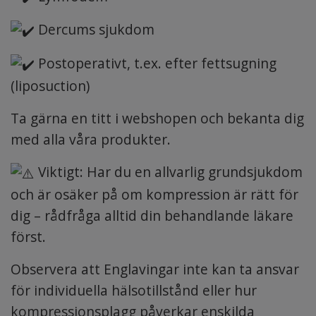
Dercums sjukdom
Postoperativt, t.ex. efter fettsugning
(liposuction)
Ta gärna en titt i webshopen och bekanta dig
med alla våra produkter.
Viktigt: Har du en allvarlig grundsjukdom
och är osäker på om kompression är rätt för
dig – rådfråga alltid din behandlande läkare
först.
Observera att Englavingar inte kan ta ansvar
för individuella hälsotillstånd eller hur
kompressionsplagg påverkar enskilda