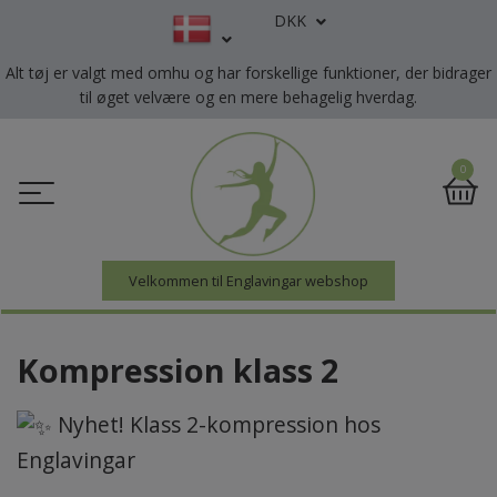
DKK
Alt tøj er valgt med omhu og har forskellige funktioner, der bidrager
til øget velvære og en mere behagelig hverdag.
0
Velkommen til Englavingar webshop
Kompression klass 2
Nyhet! Klass 2-kompression hos
Englavingar