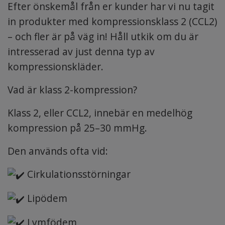
Efter önskemål från er kunder har vi nu tagit
in produkter med kompressionsklass 2 (CCL2)
– och fler är på väg in! Håll utkik om du är
intresserad av just denna typ av
kompressionskläder.
Vad är klass 2-kompression?
Klass 2, eller CCL2, innebär en medelhög
kompression på 25–30 mmHg.
Den används ofta vid:
Cirkulationsstörningar
Lipödem
Lymfödem