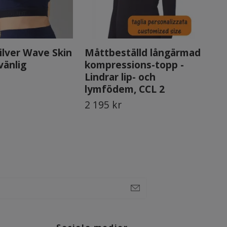
Silver Wave Skin
Måttbeställd långärmad
Må
vänlig
kompressions-topp -
ko
Lindrar lip- och
Lin
lymfödem, CCL 2
ly
2 195 kr
2 1