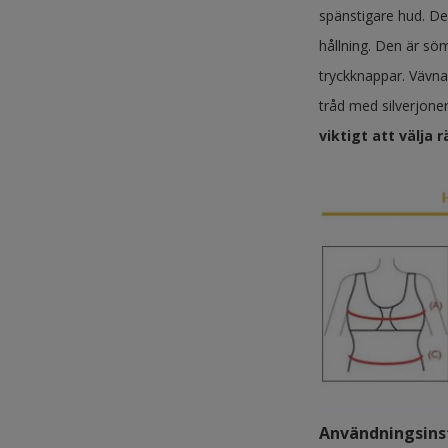
spänstigare hud. De
hållning. Den är sö
tryckknappar. Vävna
tråd med silverjoner
viktigt att välja 
Användningsins