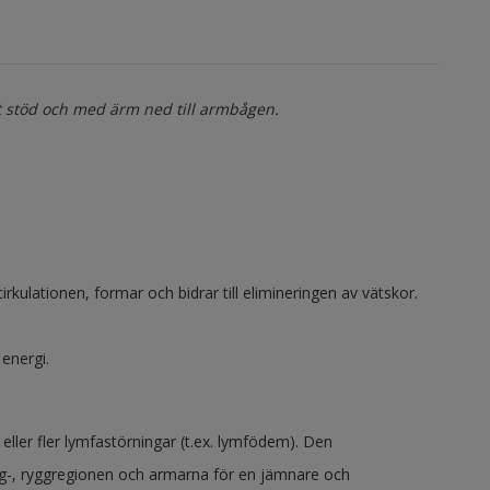
stöd och med ärm ned till armbågen.
ulationen, formar och bidrar till elimineringen av vätskor.
 energi.
eller fler lymfastörningar (t.ex. lymfödem). Den
g-, ryggregionen och armarna för en jämnare och