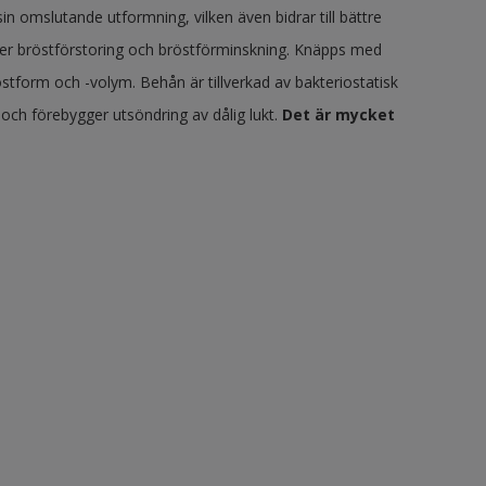
n omslutande utformning, vilken även bidrar till bättre
fter bröstförstoring och bröstförminskning. Knäpps med
stform och -volym. Behån är tillverkad av bakteriostatisk
 och förebygger utsöndring av dålig lukt.
Det är mycket