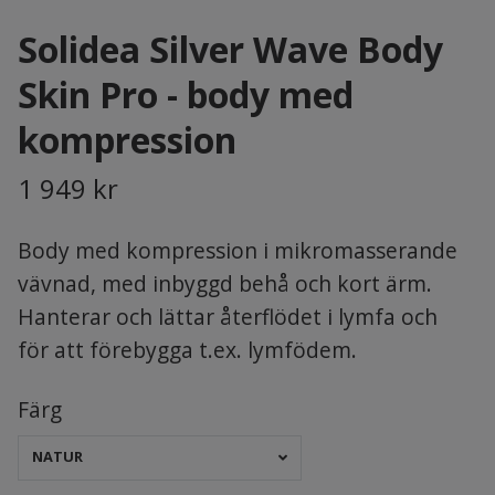
Solidea Silver Wave Body
Skin Pro - body med
kompression
1 949 kr
Body med kompression i mikromasserande
vävnad, med inbyggd behå och kort ärm.
Hanterar och lättar återflödet i lymfa och
för att förebygga t.ex. lymfödem.
Färg
NATUR