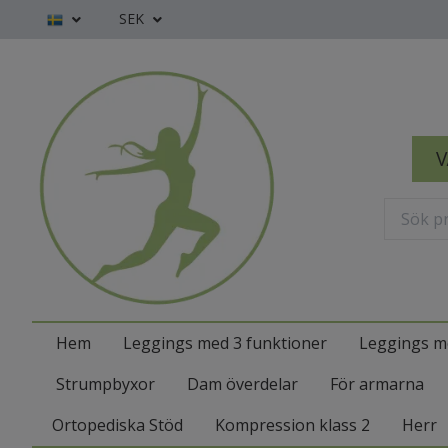
SEK
V
Hem
Leggings med 3 funktioner
Leggings m
Strumpbyxor
Dam överdelar
För armarna
Ortopediska Stöd
Kompression klass 2
Herr