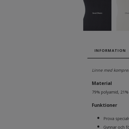
INFORMATION
Linne med kompres
Material
79% polyamid, 21% 
Funktioner
Prova special
Gynnar och fö