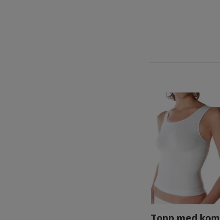
Topp med komp