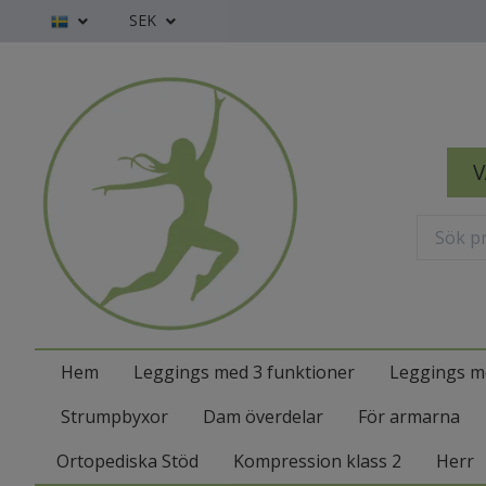
SEK
V
Hem
Leggings med 3 funktioner
Leggings m
Strumpbyxor
Dam överdelar
För armarna
Ortopediska Stöd
Kompression klass 2
Herr