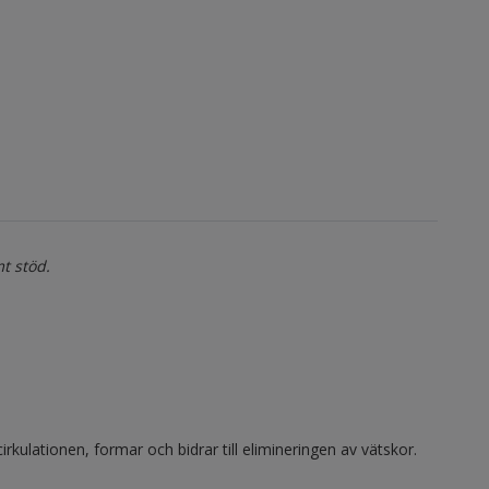
t stöd.
ulationen, formar och bidrar till elimineringen av vätskor.