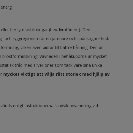
 energi.
eller fler lymfastörningar (t.ex. lymfödem). Den
- och ryggregionen för en jämnare och spänstigare hud.
mning, vilken även bidrar till bättre hållning. Den är
ch bröstförminskning. Vävnaden i behåkuporna är mycket
ostatisk tråd med silverjoner som tack vare sina unika
r mycket viktigt att välja rätt storlek med hjälp av
vänds enligt instruktionerna. Undvik användning vid