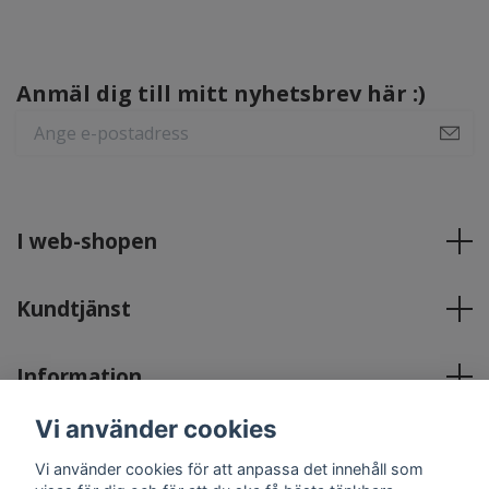
Anmäl dig till mitt nyhetsbrev här :)
I web-shopen
Kundtjänst
Information
Vi använder cookies
Sociala medier
Vi använder cookies för att anpassa det innehåll som