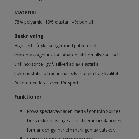
Material
78% polyamid, 18% elastan, 4% bomull
Beskrivning
High-tech långkalsonger med patenterad
mikromassagefunktion. Anatomisk bomullsfront och
unik horisontell gylf. Tillverkad av elastiska
bakteriostatiska trådar med silverjoner i hög kvalitet.
Rekommenderas även för sport.
Funktioner
Prova specialvävnaden med vågor från Solidea.
Dess mikromassage återaktiverar cirkulationen,
formar och gynnar elimineringen av vätskor.