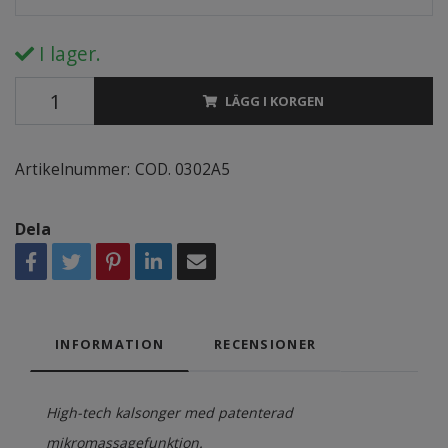
I lager.
LÄGG I KORGEN
Artikelnummer:
COD. 0302A5
Dela
INFORMATION
RECENSIONER
High-tech kalsonger med patenterad
mikromassagefunktion.