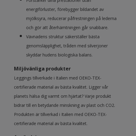
Förstärker dina prestationer utan
energiförluster, förebygger bildandet av
mjölksyra, reducerar påfrestningen på lederna
och gör att återhämtningen går snabbare.
Vävnadens struktur säkerställer bästa
genomsläpplighet, tråden med silverjoner
skyddar hudens biologiska balans.
Miljövänliga produkter
Leggings tillverkade i Italien med OEKO-TEX-
certifierade material av bästa kvalitet. Ligger vår
planets hälsa dig varmt om hjärtat? Varje produkt
bidrar till en betydande minskning av plast och CO2.
Produkten är tillverkad i Italien med OEKO-TEX-
certifierade material av bästa kvalitet.