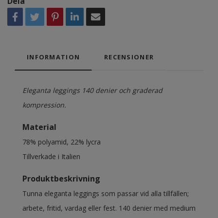
Dela
INFORMATION
RECENSIONER
Eleganta leggings 140 denier och graderad
kompression.
Material
78% polyamid, 22% lycra
Tillverkade i Italien
Produktbeskrivning
Tunna eleganta leggings som passar vid alla tillfällen;
arbete, fritid, vardag eller fest. 140 denier med medium