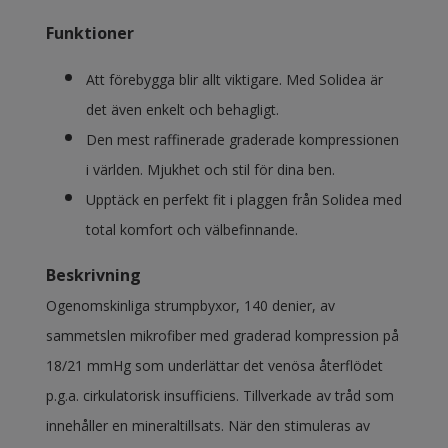
Funktioner
Att förebygga blir allt viktigare. Med Solidea är
det även enkelt och behagligt.
Den mest raffinerade graderade kompressionen
i världen. Mjukhet och stil för dina ben.
Upptäck en perfekt fit i plaggen från Solidea med
total komfort och välbefinnande.
Beskrivning
Ogenomskinliga strumpbyxor, 140 denier, av
sammetslen mikrofiber med graderad kompression på
18/21 mmHg som underlättar det venösa återflödet
p.g.a. cirkulatorisk insufficiens. Tillverkade av tråd som
innehåller en mineraltillsats. När den stimuleras av