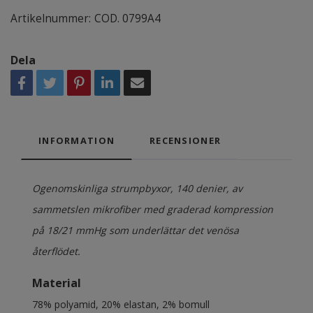
Artikelnummer:
COD. 0799A4
Dela
INFORMATION
RECENSIONER
Ogenomskinliga strumpbyxor, 140 denier, av
sammetslen mikrofiber med graderad kompression
på 18/21 mmHg som underlättar det venösa
återflödet.
Material
78% polyamid, 20% elastan, 2% bomull