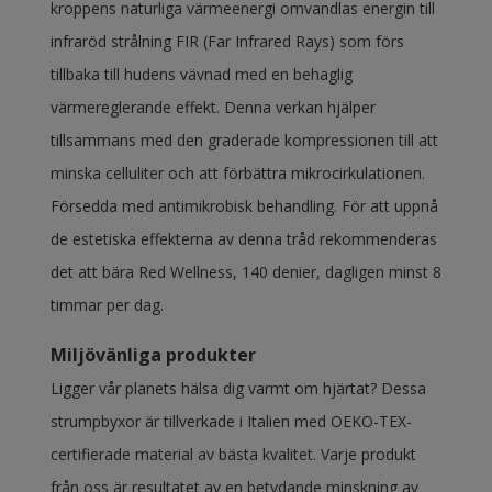
kroppens naturliga värmeenergi omvandlas energin till
infraröd strålning FIR (Far Infrared Rays) som förs
tillbaka till hudens vävnad med en behaglig
värmereglerande effekt. Denna verkan hjälper
tillsammans med den graderade kompressionen till att
minska celluliter och att förbättra mikrocirkulationen.
Försedda med antimikrobisk behandling. För att uppnå
de estetiska effekterna av denna tråd rekommenderas
det att bära Red Wellness, 140 denier, dagligen minst 8
timmar per dag.
Miljövänliga produkter
Ligger vår planets hälsa dig varmt om hjärtat? Dessa
strumpbyxor är tillverkade i Italien med OEKO-TEX-
certifierade material av bästa kvalitet. Varje produkt
från oss är resultatet av en betydande minskning av