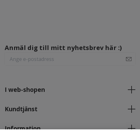
Anmäl dig till mitt nyhetsbrev här :)
I web-shopen
Kundtjänst
Information