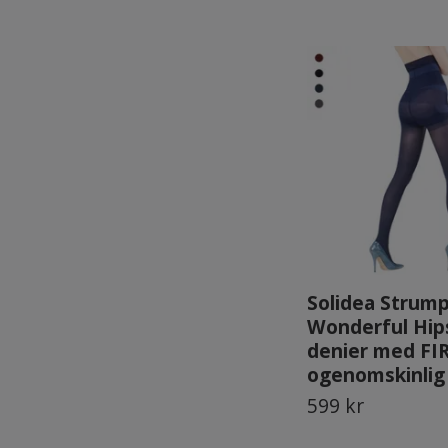
Solidea Strum
Wonderful Hip
denier med FI
ogenomskinlig
599 kr