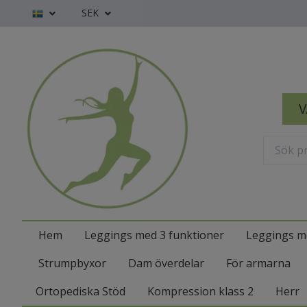
SEK
V
Hem
Leggings med 3 funktioner
Leggings m
Strumpbyxor
Dam överdelar
För armarna
Ortopediska Stöd
Kompression klass 2
Herr