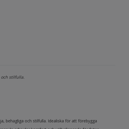
ch stilfulla.
ehagliga och stilfulla. Idealiska för att förebygga