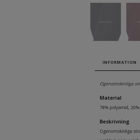
INFORMATION
Ogenomskinliga str
Material
78% polyamid, 20% 
Beskrivning
Ogenomskinliga stru