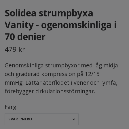
Solidea strumpbyxa
Vanity - ogenomskinliga i
70 denier
479 kr
Genomskinliga strumpbyxor med låg midja
och graderad kompression på 12/15
mmHg. Lättar återflödet i vener och lymfa,
förebygger cirkulationsstörningar.
Färg
SVART/NERO