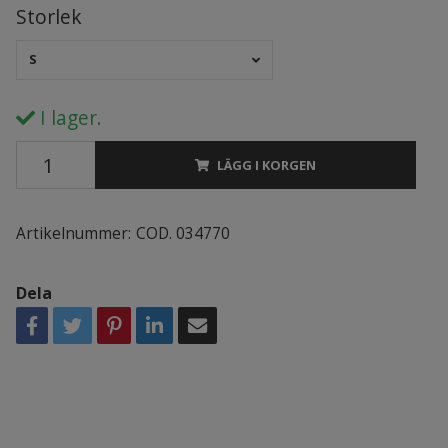
Storlek
S
I lager.
LÄGG I KORGEN
Artikelnummer:
COD. 034770
Dela