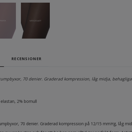
RECENSIONER
umpbyxor, 70 denier. Graderad kompression, låg midja, behagliga o
elastan, 2% bomull
mpbyxor, 70 denier. Graderad kompression på 12/15 mmHg, låg midja, b