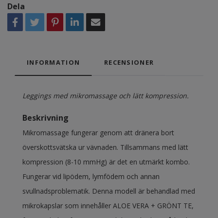
Dela
INFORMATION
RECENSIONER
Leggings med mikromassage och lätt kompression.
Beskrivning
Mikromassage fungerar genom att dränera bort
överskottsvätska ur vävnaden. Tillsammans med lätt
kompression (8-10 mmHg) är det en utmärkt kombo.
Fungerar vid lipödem, lymfödem och annan
svullnadsproblematik. Denna modell är behandlad med
mikrokapslar som innehåller ALOE VERA + GRÖNT TE,