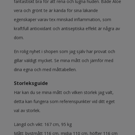
fantastiskt bra för att rena och lugna huden. Både Aloe
vera och grönt te är kända för sina läkande
egenskaper varav tex minskad inflammation, som
kraftfull antioxidant och antiseptiska effekt är några av
dom.
En rolig nyhet i shopen som jag själv har provat och
gillar väldigt mycket. Se mina mått och jämför med
dina egna och med måttabellen.
Storleksguide
Här kan du se mina mått och vilken storlek jag valt,
detta kan fungera som referenspunkter vid ditt eget
val av storlek.
Längd och vikt: 167 cm, 95 kg
Mått: bystmått 116 cm, midja 110 cm, höfter 116 cm