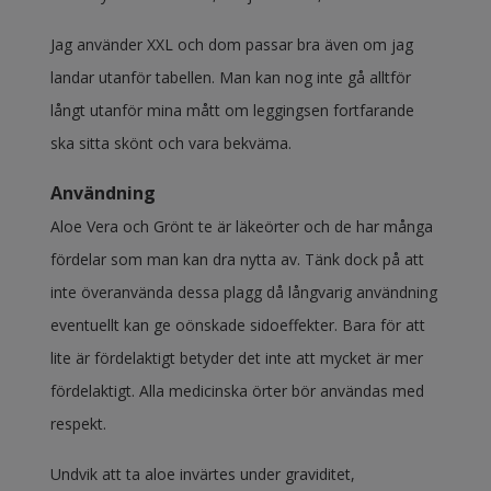
Jag använder XXL och dom passar bra även om jag
landar utanför tabellen. Man kan nog inte gå alltför
långt utanför mina mått om leggingsen fortfarande
ska sitta skönt och vara bekväma.
Användning
Aloe Vera och Grönt te är läkeörter och de har många
fördelar som man kan dra nytta av. Tänk dock på att
inte överanvända dessa plagg då långvarig användning
eventuellt kan ge oönskade sidoeffekter. Bara för att
lite är fördelaktigt betyder det inte att mycket är mer
fördelaktigt. Alla medicinska örter bör användas med
respekt.
Undvik att ta aloe invärtes under graviditet,