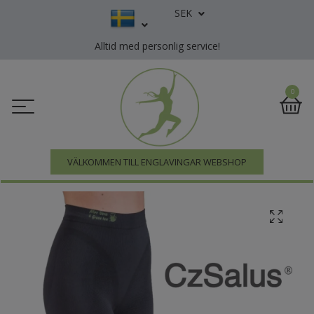
SEK
Alltid med personlig service!
0
VÄLKOMMEN TILL ENGLAVINGAR WEBSHOP