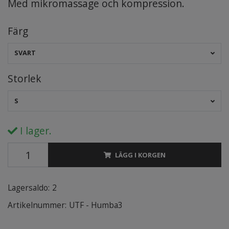
Med mikromassage och kompression.
Färg
SVART
Storlek
S
I lager.
LÄGG I KORGEN
Lagersaldo:
2
Artikelnummer:
UTF - Humba3