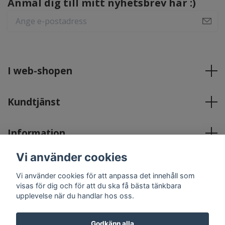
Anmäl dig till mitt nyhetsbrev här :)
I web-shopen
Kundtjänst
Information
Vi använder cookies
Sociala medier
Vi använder cookies för att anpassa det innehåll som
visas för dig och för att du ska få bästa tänkbara
upplevelse när du handlar hos oss.
Godkänn alla