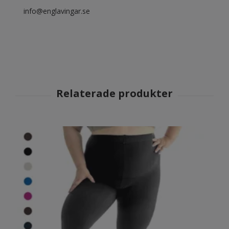
info@englavingar.se