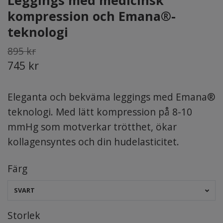
Leggings med medicinsk
kompression och Emana®-
teknologi
895 kr
745 kr
Eleganta och bekväma leggings med Emana®
teknologi. Med lätt kompression på 8-10
mmHg som motverkar trötthet, ökar
kollagensyntes och din hudelasticitet.
Färg
SVART
Storlek