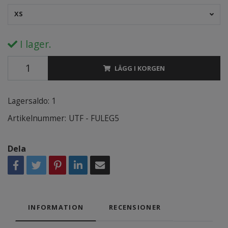
XS
I lager.
LÄGG I KORGEN
Lagersaldo:
1
Artikelnummer:
UTF - FULEG5
Dela
INFORMATION
RECENSIONER