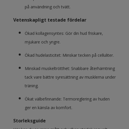
på användning och tvätt.
Vetenskapligt testade fördelar
Ökad kollagensyntes: Gör din hud friskare,
mjukare och yngre.
Ökad hudelasticitet: Minskar tecken på celluliter.
Minskad muskeltrötthet: Snabbare återhämtning
tack vare bättre syresättning av musklerna under
träning.
Ökat välbefinnande: Termoreglering av huden
ger en känsla av komfort.
Storleksguide