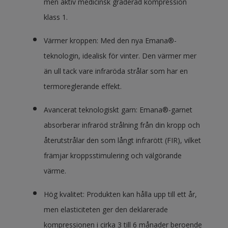
men aktiv medicinsk graderad kompression
klass 1.
Värmer kroppen: Med den nya Emana®-
teknologin, idealisk för vinter. Den värmer mer
än ull tack vare infraröda strålar som har en
termoreglerande effekt.
Avancerat teknologiskt garn: Emana®-garnet
absorberar infraröd strålning från din kropp och
återutstrålar den som långt infrarött (FIR), vilket
främjar kroppsstimulering och välgörande
värme.
Hög kvalitet: Produkten kan hålla upp till ett år,
men elasticiteten ger den deklarerade
kompressionen i cirka 3 till 6 månader beroende