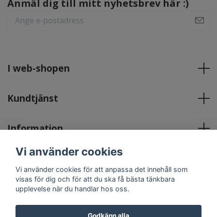
Anmäl dig till mitt nyhetsbrev här :)
I web-shopen
Kundtjänst
Information
Vi använder cookies
Sociala medier
Vi använder cookies för att anpassa det innehåll som
visas för dig och för att du ska få bästa tänkbara
upplevelse när du handlar hos oss.
Godkänn alla