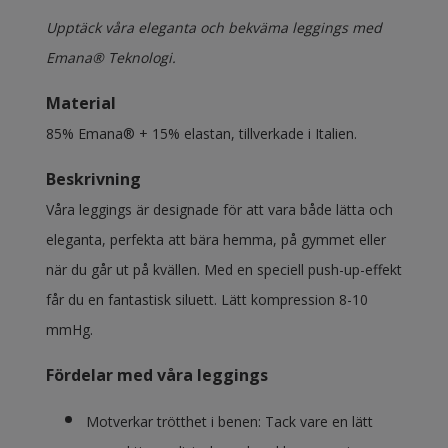
Upptäck våra eleganta och bekväma leggings med
Emana® Teknologi.
Material
85% Emana® + 15% elastan, tillverkade i Italien.
Beskrivning
Våra leggings är designade för att vara både lätta och
eleganta, perfekta att bära hemma, på gymmet eller
när du går ut på kvällen. Med en speciell push-up-effekt
får du en fantastisk siluett. Lätt kompression 8-10
mmHg.
Fördelar med våra leggings
Motverkar trötthet i benen: Tack vare en lätt