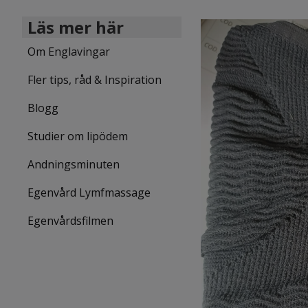
Läs mer här
Om Englavingar
Fler tips, råd & Inspiration
Blogg
Studier om lipödem
Andningsminuten
Egenvård Lymfmassage
Egenvårdsfilmen