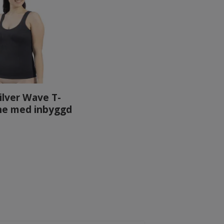
ilver Wave T-
inne med inbyggd