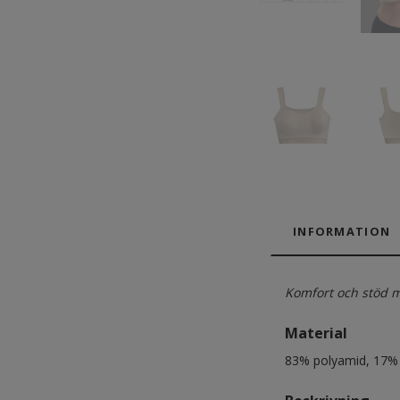
INFORMATION
Komfort och stöd m
Material
83% polyamid, 17% 