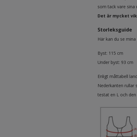
som tack vare sina 
Det är mycket vikt
Storleksguide
Här kan du se mina m
Byst: 115 cm
Under byst: 93 cm
Enligt måttabell lan
Nederkanten rullar s
testat en L och den