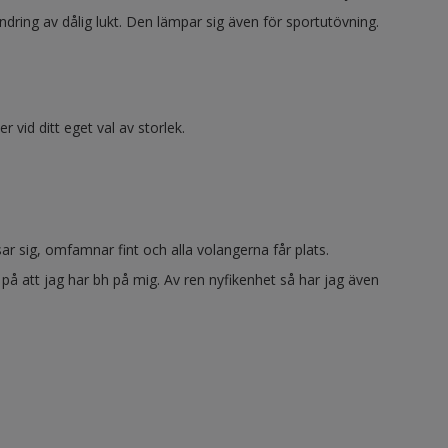
dring av dålig lukt. Den lämpar sig även för sportutövning.
 vid ditt eget val av storlek.
ar sig, omfamnar fint och alla volangerna får plats.
s på att jag har bh på mig. Av ren nyfikenhet så har jag även