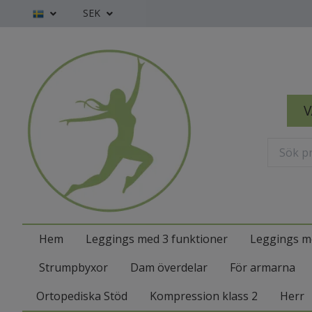
SEK
V
Hem
Leggings med 3 funktioner
Leggings m
Strumpbyxor
Dam överdelar
För armarna
Ortopediska Stöd
Kompression klass 2
Herr