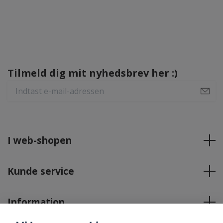
Tilmeld dig mit nyhedsbrev her :)
I web-shopen
Kunde service
Information