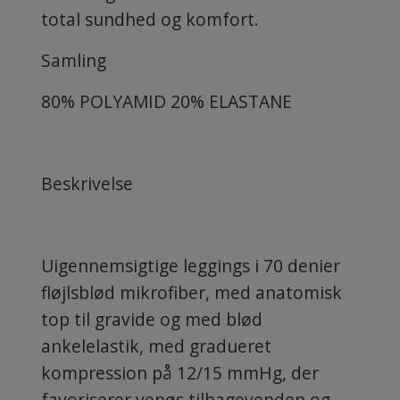
total sundhed og komfort.
Samling
80% POLYAMID 20% ELASTANE
Beskrivelse
Uigennemsigtige leggings i 70 denier
fløjlsblød mikrofiber, med anatomisk
top til gravide og med blød
ankelelastik, med gradueret
kompression på 12/15 mmHg, der
favoriserer venøs tilbagevenden og