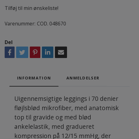
Tilføj til min ønskeliste!
Varenummer:
COD. 048670
Del
INFORMATION
ANMELDELSER
Uigennemsigtige leggings i 70 denier
fløjlsblød mikrofiber, med anatomisk
top til gravide og med blød
ankelelastik, med gradueret
kompression på 12/15 mmHg, der