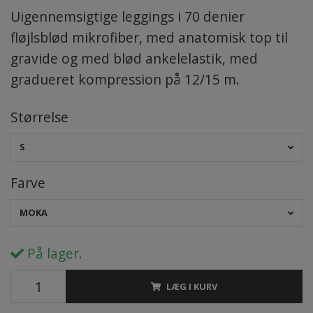
Uigennemsigtige leggings i 70 denier
fløjlsblød mikrofiber, med anatomisk top til
gravide og med blød ankelelastik, med
gradueret kompression på 12/15 m.
Størrelse
S
Farve
MOKA
På lager.
LÆG I KURV