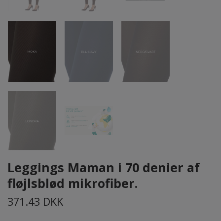
Leggings Maman i 70 denier af
fløjlsblød mikrofiber.
371.43 DKK