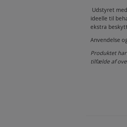
Udstyret med 
ideelle til b
ekstra beskytt
Anvendelse og
Produktet har 
tilfælde af ov