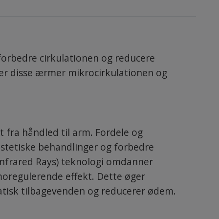
forbedre cirkulationen og reducere
er disse ærmer mikrocirkulationen og
 fra håndled til arm. Fordele og
æstetiske behandlinger og forbedre
Infrared Rays) teknologi omdanner
rmoregulerende effekt. Dette øger
atisk tilbagevenden og reducerer ødem.