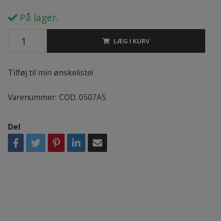
På lager.
LÆG I KURV
Tilføj til min ønskeliste!
Varenummer:
COD. 0507A5
Del