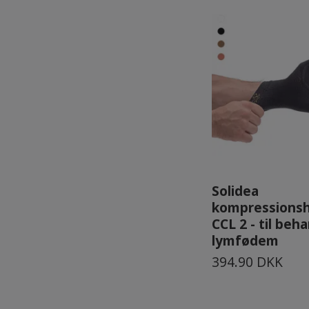
Solidea
kompressions
CCL 2 - til beh
lymfødem
394.90 DKK