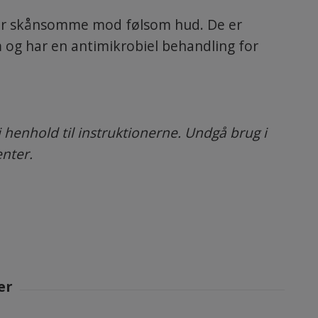
mer skånsomme mod følsom hud. De er
m og har en antimikrobiel behandling for
 henhold til instruktionerne. Undgå brug i
enter.