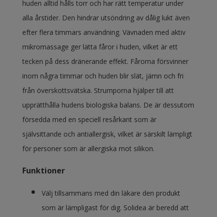
huden alltid hålls torr och har rätt temperatur under
alla årstider. Den hindrar utsöndring av dålig lukt även
efter flera timmars användning. Vävnaden med aktiv
mikromassage ger lätta fåror i huden, vilket är ett
tecken på dess dränerande effekt. Fårorna försvinner
inom några timmar och huden blir slät, jämn och fri
från överskottsvätska. Strumporna hjälper till att
upprätthålla hudens biologiska balans. De är dessutom
försedda med en speciell resårkant som är
självsittande och antiallergisk, vilket är särskilt lämpligt
för personer som är allergiska mot silikon.
Funktioner
Välj tillsammans med din läkare den produkt
som är lämpligast för dig. Solidea är beredd att