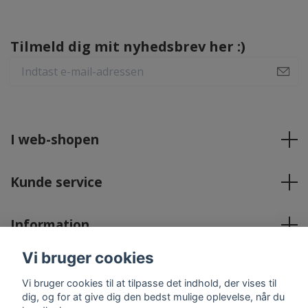
Tilmeld dig mit nyhedsbrev her :)
I web-shopen
Kunde service
Information
Vi bruger cookies
Sociale medier
Vi bruger cookies til at tilpasse det indhold, der vises til
dig, og for at give dig den bedst mulige oplevelse, når du