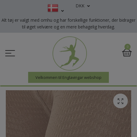
DKK
Alt tøj er valgt med omhu og har forskellige funktioner, der bidrager
til øget velvære og en mere behagelig hverdag.
0
Velkommen til Englavingar webshop