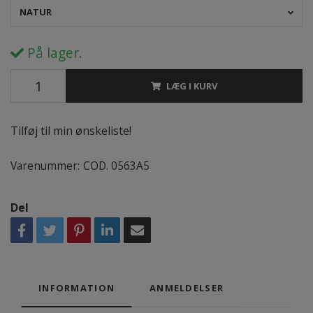
NATUR
På lager.
LÆG I KURV
Tilføj til min ønskeliste!
Varenummer:
COD. 0563A5
Del
INFORMATION
ANMELDELSER