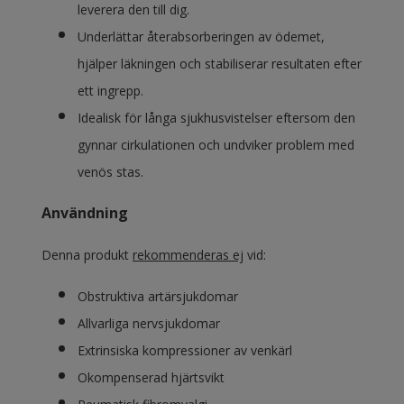
leverera den till dig.
Underlättar återabsorberingen av ödemet,
hjälper läkningen och stabiliserar resultaten efter
ett ingrepp.
Idealisk för långa sjukhusvistelser eftersom den
gynnar cirkulationen och undviker problem med
venös stas.
Användning
Denna produkt
rekommenderas ej
vid:
Obstruktiva artärsjukdomar
Allvarliga nervsjukdomar
Extrinsiska kompressioner av venkärl
Okompenserad hjärtsvikt