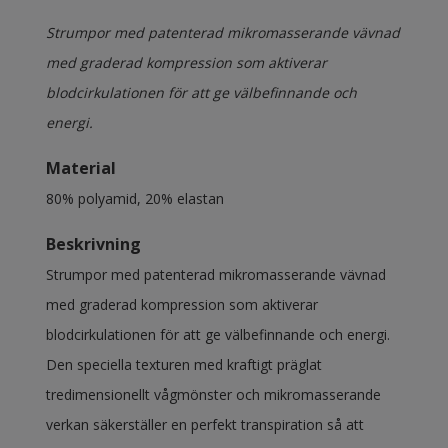
Strumpor med patenterad mikromasserande vävnad
med graderad kompression som aktiverar
blodcirkulationen för att ge välbefinnande och
energi.
Material
80% polyamid, 20% elastan
Beskrivning
Strumpor med patenterad mikromasserande vävnad
med graderad kompression som aktiverar
blodcirkulationen för att ge välbefinnande och energi.
Den speciella texturen med kraftigt präglat
tredimensionellt vågmönster och mikromasserande
verkan säkerställer en perfekt transpiration så att