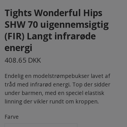
Tights Wonderful Hips
SHW 70 uigennemsigtig
(FIR) Langt infrarøde
energi
408.65 DKK
Endelig en modelstrømpebukser lavet af
tråd med infrarød energi. Top der sidder
under barmen, med en speciel elastisk
linning der vikler rundt om kroppen.
Farve