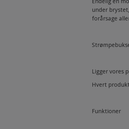
Endelig en mo
under brystet,
forårsage alle
Strømpebukser
Ligger vores p
Hvert produkt 
Funktioner