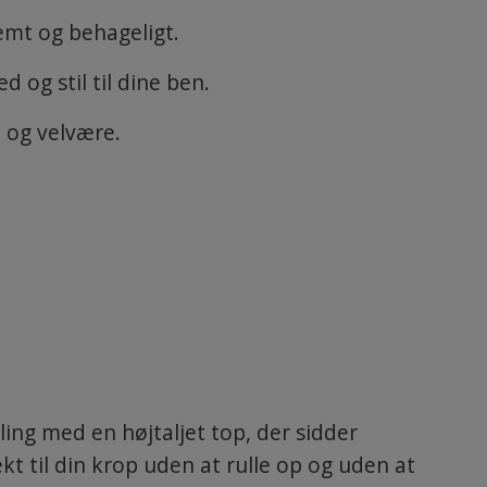
nemt og behageligt.
og stil til dine ben.
 og velvære.
ing med en højtaljet top, der sidder
kt til din krop uden at rulle op og uden at