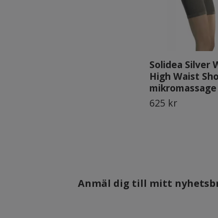
Solidea Silver
High Waist Sh
mikromassage
625 kr
Anmäl dig till mitt nyhetsbr