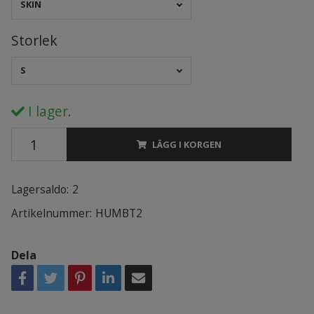
SKIN
Storlek
S
I lager.
LÄGG I KORGEN
Lagersaldo:
2
Artikelnummer:
HUMBT2
Dela