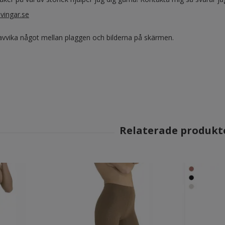
vingar.se
vvika något mellan plaggen och bilderna på skärmen.