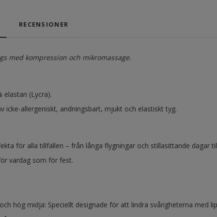
RECENSIONER
ings med kompression och mikromassage.
 elastan (Lycra).
 av icke-allergeniskt, andningsbart, mjukt och elastiskt tyg.
ekta för alla tillfällen – från långa flygningar och stillasittande dagar t
för vardag som för fest.
och hög midja: Speciellt designade för att lindra svårigheterna med