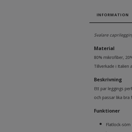
INFORMATION
Svalare caprilegg
Material
80% mikrofiber, 20%
Tillverkade i Italien
Beskrivning
Ett par leggings perf
och passar lika bra 
Funktioner
Flatlock-söm 