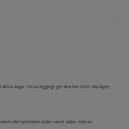
ill aktiva dagar. Dessa leggings ger dina ben stöd i alla lägen,
 lipödem eller lymfödem under varmt väder, med en