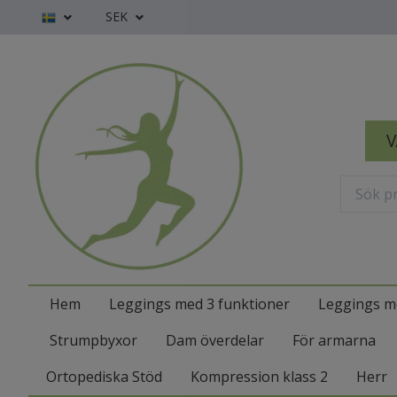
SEK
V
Hem
Leggings med 3 funktioner
Leggings m
Strumpbyxor
Dam överdelar
För armarna
Ortopediska Stöd
Kompression klass 2
Herr