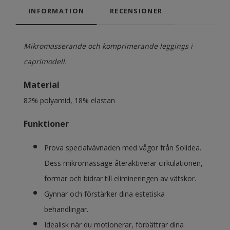
INFORMATION
RECENSIONER
Mikromasserande och komprimerande leggings i
caprimodell.
Material
82% polyamid, 18% elastan
Funktioner
Prova specialvävnaden med vågor från Solidea.
Dess mikromassage återaktiverar cirkulationen,
formar och bidrar till elimineringen av vätskor.
Gynnar och förstärker dina estetiska
behandlingar.
Idealisk när du motionerar, förbättrar dina