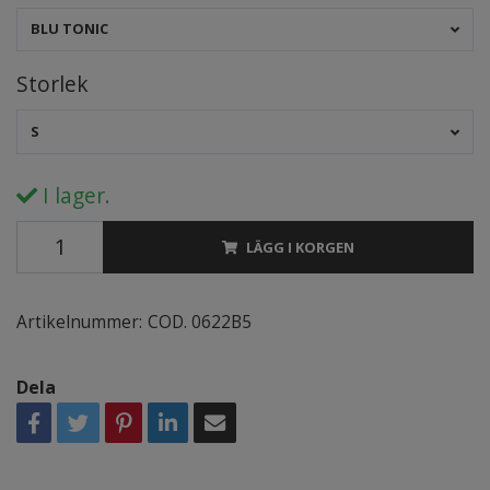
BLU TONIC
Storlek
S
I lager.
LÄGG I KORGEN
Artikelnummer:
COD. 0622B5
Dela