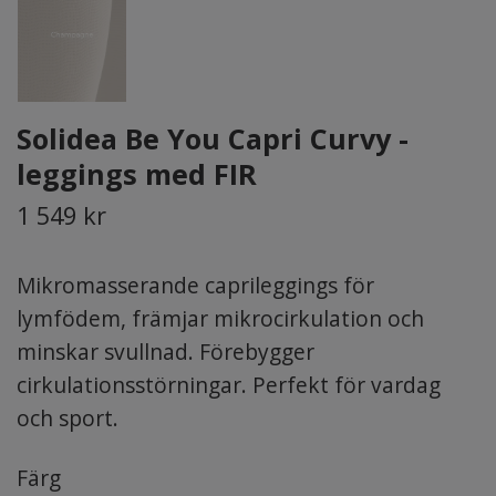
Solidea Be You Capri Curvy -
leggings med FIR
1 549 kr
Mikromasserande caprileggings för
lymfödem, främjar mikrocirkulation och
minskar svullnad. Förebygger
cirkulationsstörningar. Perfekt för vardag
och sport.
Färg