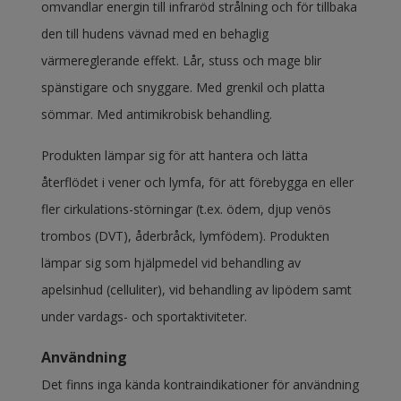
omvandlar energin till infraröd strålning och för tillbaka
den till hudens vävnad med en behaglig
värmereglerande effekt. Lår, stuss och mage blir
spänstigare och snyggare. Med grenkil och platta
sömmar. Med antimikrobisk behandling.
Produkten lämpar sig för att hantera och lätta
återflödet i vener och lymfa, för att förebygga en eller
fler cirkulations-störningar (t.ex. ödem, djup venös
trombos (DVT), åderbråck, lymfödem). Produkten
lämpar sig som hjälpmedel vid behandling av
apelsinhud (celluliter), vid behandling av lipödem samt
under vardags- och sportaktiviteter.
Användning
Det finns inga kända kontraindikationer för användning