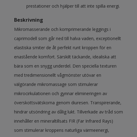
prestationer och hjälper till att inte spilla energi.
Beskrivning
Mikromasserande och komprimerande leggings i
caprimodell som går ned till halva vaden, exceptionellt
elastiska smiter de åt perfekt runt kroppen för en
enastående komfort. Särskilt täckande, idealiska att
bära som en snygg underdel. Den speciella texturen
med tredimensionellt vågmönster utövar en
välgörande mikromassage som stimulerar
mikrocirkulationen och gynnar elimineringen av
överskottsvätskorna genom diuresen. Transpirerande,
hindrar utsöndring av dålig lukt. Tillverkade av tråd som
innehåller en mineraltillsats FIR (Far Infrared Rays)
som stimulerar kroppens naturliga värmeenergi,