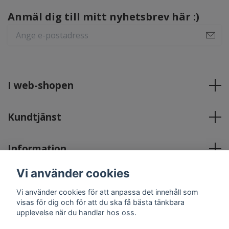
Anmäl dig till mitt nyhetsbrev här :)
I web-shopen
Kundtjänst
Information
Vi använder cookies
Sociala medier
Vi använder cookies för att anpassa det innehåll som
visas för dig och för att du ska få bästa tänkbara
upplevelse när du handlar hos oss.