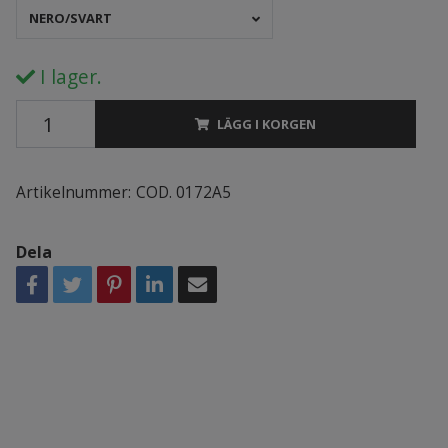
NERO/SVART
I lager.
LÄGG I KORGEN
Artikelnummer:
COD. 0172A5
Dela