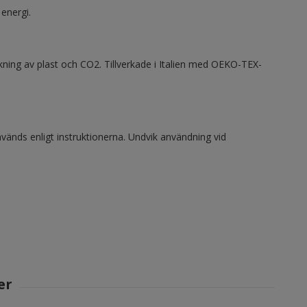
 energi.
skning av plast och CO2. Tillverkade i Italien med OEKO-TEX-
vänds enligt instruktionerna. Undvik användning vid