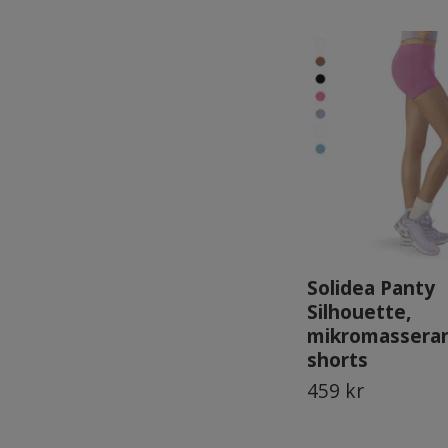
Solidea Panty
Silhouette,
mikromassera
shorts
459 kr