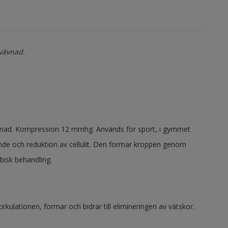
vävnad.
vnad. Kompression 12 mmhg. Används för sport, i gymmet
yggande och reduktion av cellulit. Den formar kroppen genom
bisk behandling.
ulationen, formar och bidrar till elimineringen av vätskor.