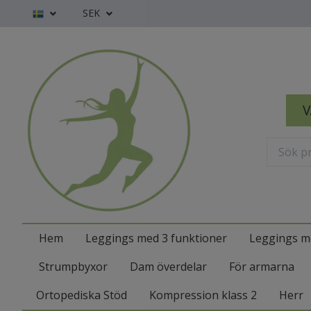
SEK
V
Hem
Leggings med 3 funktioner
Leggings m
Strumpbyxor
Dam överdelar
För armarna
Ortopediska Stöd
Kompression klass 2
Herr