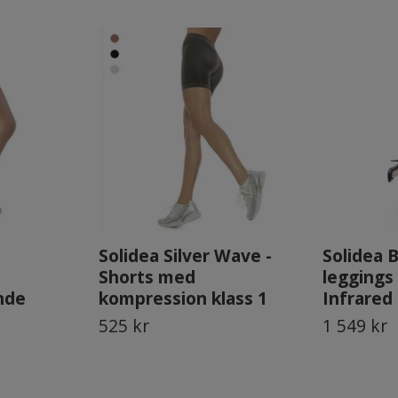
Solidea Silver Wave -
Solidea B
Shorts med
leggings
nde
kompression klass 1
Infrared
525 kr
1 549 kr