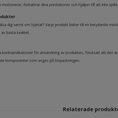
u motionerar, förbättrar dina prestationer och hjälper till att inte spilla
odukter
älsa dig varmt om hjärtat? Varje produkt bidrar till en betydande min
 av bästa kvalitet.
a kontraindikationer för användning av produkten, förutsatt att den an
 de komponenter som anges på förpackningen.