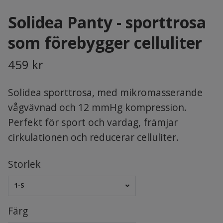
Solidea Panty - sporttrosa
som förebygger celluliter
459 kr
Solidea sporttrosa, med mikromasserande
vågvävnad och 12 mmHg kompression.
Perfekt för sport och vardag, främjar
cirkulationen och reducerar celluliter.
Storlek
1-S
Färg