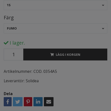
1S
Färg
FUMO
I lager.
LÄGG I KORGEN
Artikelnummer:
COD. 0354A5
Leverantör:
Solidea
Dela