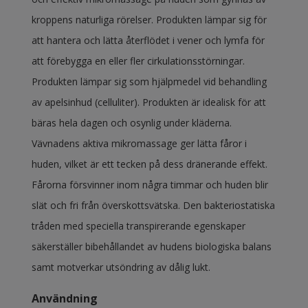
kroppens naturliga rörelser. Produkten lämpar sig för
att hantera och lätta återflödet i vener och lymfa för
att förebygga en eller fler cirkulationsstörningar.
Produkten lämpar sig som hjälpmedel vid behandling
av apelsinhud (celluliter). Produkten är idealisk för att
bäras hela dagen och osynlig under kläderna.
Vävnadens aktiva mikromassage ger lätta fåror i
huden, vilket är ett tecken på dess dränerande effekt.
Fårorna försvinner inom några timmar och huden blir
slät och fri från överskottsvätska. Den bakteriostatiska
tråden med speciella transpirerande egenskaper
säkerställer bibehållandet av hudens biologiska balans
samt motverkar utsöndring av dålig lukt.
Användning