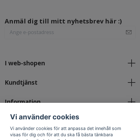
Anmäl dig till mitt nyhetsbrev här :)
I web-shopen
Kundtjänst
Information
Vi använder cookies
Sociala medier
Vi använder cookies för att anpassa det innehåll som
visas för dig och för att du ska få bästa tänkbara