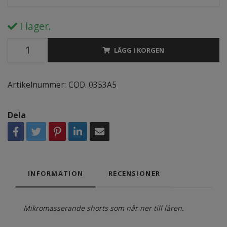
I lager.
LÄGG I KORGEN
Artikelnummer:
COD. 0353A5
Dela
INFORMATION
RECENSIONER
Mikromasserande shorts som når ner till låren.