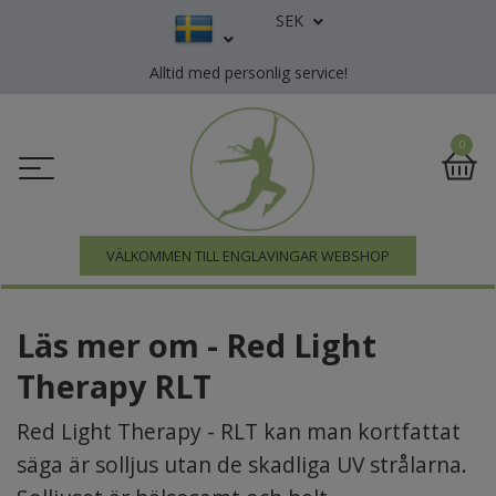
SEK
Alltid med personlig service!
0
VÄLKOMMEN TILL ENGLAVINGAR WEBSHOP
Läs mer om - Red Light
Therapy RLT
Red Light Therapy - RLT kan man kortfattat
säga är solljus utan de skadliga UV strålarna.