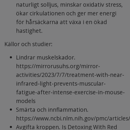
naturligt solljus, minskar oxidativ stress,
ökar cirkulationen och ger mer energi
för hårsäckarna att växa i en ökad
hastighet.
Källor och studier:
Lindrar muskelskador.
https://mirrorusuhs.org/mirror-
activities/2023/7/7/treatment-with-near-
infrared-light-prevents-muscular-
fatigue-after-intense-exercise-in-mouse-
models
Smärta och innflammation.
https://www.ncbi.nlm.nih.gov/pmc/article
Avgifta kroppen.
Is Detoxing With Red