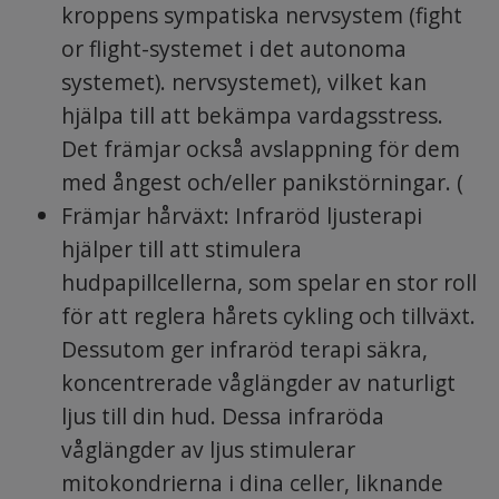
kroppens sympatiska nervsystem (fight
or flight-systemet i det autonoma
systemet). nervsystemet), vilket kan
hjälpa till att bekämpa vardagsstress.
Det främjar också avslappning för dem
med ångest och/eller panikstörningar. (
Främjar hårväxt: Infraröd ljusterapi
hjälper till att stimulera
hudpapillcellerna, som spelar en stor roll
för att reglera hårets cykling och tillväxt.
Dessutom ger infraröd terapi säkra,
koncentrerade våglängder av naturligt
ljus till din hud. Dessa infraröda
våglängder av ljus stimulerar
mitokondrierna i dina celler, liknande