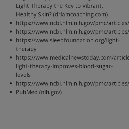
Light Therapy the Key to Vibrant,
Healthy Skin? (drlamcoaching.com)
https://www.ncbi.nlm.nih.gov/pmc/article
https://www.ncbi.nlm.nih.gov/pmc/article
https://www.sleepfoundation.org/light-
therapy
https://www.medicalnewstoday.com/article
light-therapy-improves-blood-sugar-
levels
https://www.ncbi.nlm.nih.gov/pmc/article
PubMed (nih.gov)