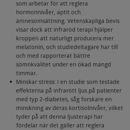
som arbetar för att reglera
hormonnivåer, aptit och
ämnesomsättning. Vetenskapliga bevis
visar dock att infraröd terapi hjälper
kroppen att naturligt producera mer
melatonin, och studiedeltagare har till
och med rapporterat bättre
sömnkvalitet under en ökad mängd
timmar.
Minskar stress: I en studie som testade
effekterna på infrarött ljus på patienter
med typ 2-diabetes, såg forskare en
minskning av deras kortisolnivåer, vilket
tyder på att denna ljusterapi har
fördelar när det gäller att reglera