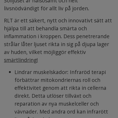
Solljuset är hälsosamt och helt
livsnödvändigt för allt liv på jorden.
RLT är ett säkert, nytt och innovativt sätt att
hjälpa till att behandla smärta och
inflammation i kroppen. Dess penetrerande
strålar låter ljuset rikta in sig på djupa lager
av huden, vilket möjliggör effektiv
smärtlindring!
Lindrar muskelskador: Infraröd terapi
förbättrar mitokondriernas roll och
effektivitet genom att rikta in cellerna
direkt. Detta utlöser tillväxt och
reparation av nya muskelceller och
vävnader. Med andra ord kan infrarött