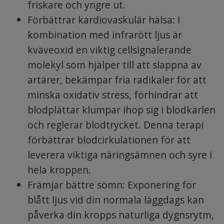
friskare och yngre ut.
Förbättrar kardiovaskulär hälsa: I
kombination med infrarött ljus är
kväveoxid en viktig cellsignalerande
molekyl som hjälper till att slappna av
artärer, bekämpar fria radikaler för att
minska oxidativ stress, förhindrar att
blodplättar klumpar ihop sig i blodkärlen
och reglerar blodtrycket. Denna terapi
förbättrar blodcirkulationen för att
leverera viktiga näringsämnen och syre i
hela kroppen.
Främjar bättre sömn: Exponering för
blått ljus vid din normala läggdags kan
påverka din kropps naturliga dygnsrytm,