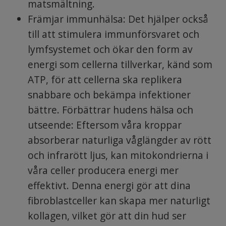
matsmältning.
Främjar immunhälsa: Det hjälper också
till att stimulera immunförsvaret och
lymfsystemet och ökar den form av
energi som cellerna tillverkar, känd som
ATP, för att cellerna ska replikera
snabbare och bekämpa infektioner
bättre. Förbättrar hudens hälsa och
utseende: Eftersom våra kroppar
absorberar naturliga våglängder av rött
och infrarött ljus, kan mitokondrierna i
våra celler producera energi mer
effektivt. Denna energi gör att dina
fibroblastceller kan skapa mer naturligt
kollagen, vilket gör att din hud ser