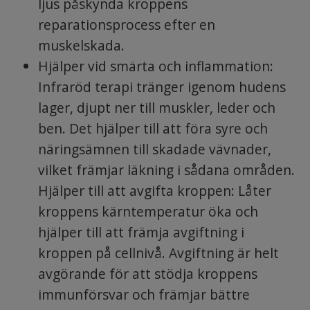
ljus påskynda kroppens
reparationsprocess efter en
muskelskada.
Hjälper vid smärta och inflammation:
Infraröd terapi tränger igenom hudens
lager, djupt ner till muskler, leder och
ben. Det hjälper till att föra syre och
näringsämnen till skadade vävnader,
vilket främjar läkning i sådana områden.
Hjälper till att avgifta kroppen: Låter
kroppens kärntemperatur öka och
hjälper till att främja avgiftning i
kroppen på cellnivå. Avgiftning är helt
avgörande för att stödja kroppens
immunförsvar och främjar bättre