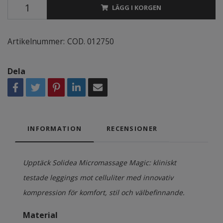
LÄGG I KORGEN
Artikelnummer:
COD. 012750
Dela
INFORMATION
RECENSIONER
Upptäck Solidea
Micromassage Magic
: kliniskt
testade leggings mot celluliter med innovativ
kompression för komfort, stil och välbefinnande.
Material