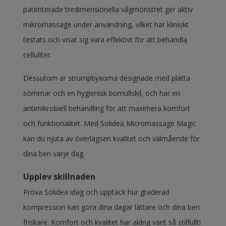
patenterade tredimensionella vågmönstret ger aktiv
mikromassage under användning, vilket har kliniskt
testats och visat sig vara effektivt för att behandla
celluliter.
Dessutom är strumpbyxorna designade med platta
sömmar och en hygienisk bomullskil, och har en
antimikrobiell behandling för att maximera komfort
och funktionalitet. Med Solidea
Micromassage Magic
kan du njuta av överlägsen kvalitet och välmående för
dina ben varje dag.
Upplev skillnaden
Prova Solidea idag och upptäck hur graderad
kompression kan göra dina dagar lättare och dina ben
friskare. Komfort och kvalitet har aldrig varit så stilfullt!