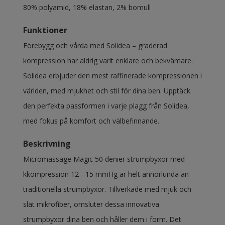
80% polyamid, 18% elastan, 2% bomull
Funktioner
Förebygg och vårda med Solidea – graderad
kompression har aldrig varit enklare och bekvämare.
Solidea erbjuder den mest raffinerade kompressionen i
världen, med mjukhet och stil för dina ben. Upptäck
den perfekta passformen i varje plagg från Solidea,
med fokus på komfort och välbefinnande.
Beskrivning
Micromassage Magic 50 denier strumpbyxor med
kkompression 12 - 15 mmHg är helt annorlunda än
traditionella strumpbyxor. Tillverkade med mjuk och
slät mikrofiber, omsluter dessa innovativa
strumpbyxor dina ben och håller dem i form. Det