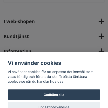
I web-shopen
Kundtjänst
Information
Vi använder cookies
Sociala medier
Vi använder cookies för att anpassa det innehåll som
visas för dig och för att du ska få bästa tänkbara
upplevelse när du handlar hos oss.
Godkänn alla
© 2026 Englavingar Lymfhälsa & Friskvård
Powered by
Quickbutik
Endast nödvändiga