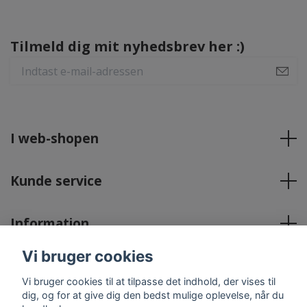
Tilmeld dig mit nyhedsbrev her :)
I web-shopen
Kunde service
Information
Vi bruger cookies
Sociale medier
Vi bruger cookies til at tilpasse det indhold, der vises til
dig, og for at give dig den bedst mulige oplevelse, når du