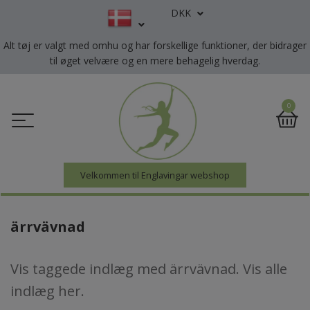
DKK
Alt tøj er valgt med omhu og har forskellige funktioner, der bidrager
til øget velvære og en mere behagelig hverdag.
0
Velkommen til Englavingar webshop
ärrvävnad
Vis taggede indlæg med ärrvävnad. Vis
alle
indlæg her
.