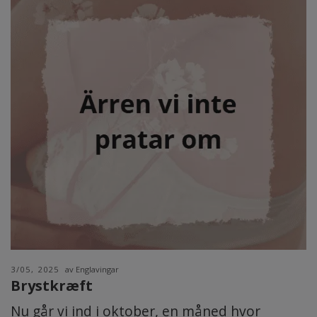
3/05, 2025
av Englavingar
Brystkræft
Nu går vi ind i oktober, en måned hvor