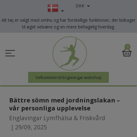
DKK
Alt tøj er valgt med omhu og har forskellige funktioner, der bidrager
til øget velvære og en mere behagelig hverdag.
0
Velkommen til Englavingar webshop
Bättre sömn med jordningslakan –
vår personliga upplevelse
Englavingar Lymfhälsa & Friskvård
|
29/09, 2025