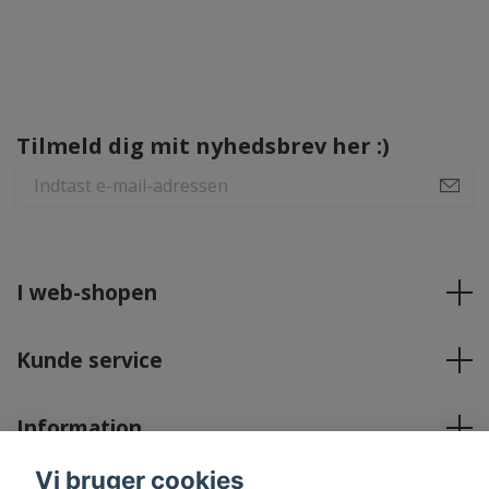
Tilmeld dig mit nyhedsbrev her :)
I web-shopen
Kunde service
Information
Vi bruger cookies