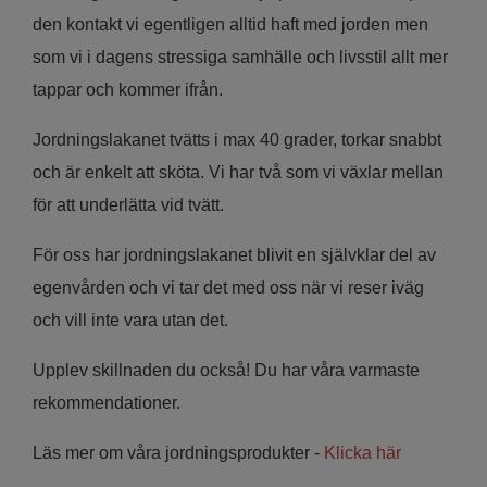
den kontakt vi egentligen alltid haft med jorden men
som vi i dagens stressiga samhälle och livsstil allt mer
tappar och kommer ifrån.
Jordningslakanet tvätts i max 40 grader, torkar snabbt
och är enkelt att sköta. Vi har två som vi växlar mellan
för att underlätta vid tvätt.
För oss har jordningslakanet blivit en självklar del av
egenvården och vi tar det med oss när vi reser iväg
och vill inte vara utan det.
Upplev skillnaden du också! Du har våra varmaste
rekommendationer.
Läs mer om våra jordningsprodukter -
Klicka här