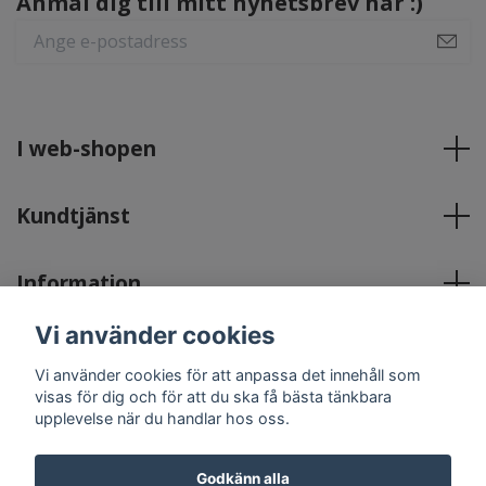
Anmäl dig till mitt nyhetsbrev här :)
I web-shopen
Kundtjänst
Information
Vi använder cookies
Sociala medier
Vi använder cookies för att anpassa det innehåll som
visas för dig och för att du ska få bästa tänkbara
upplevelse när du handlar hos oss.
Godkänn alla