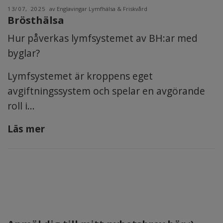
13/07, 2025
av Englavingar Lymfhälsa & Friskvård
Brösthälsa
Hur påverkas lymfsystemet av BH:ar med
byglar?
Lymfsystemet är kroppens eget
avgiftningssystem och spelar en avgörande
roll i...
Läs mer