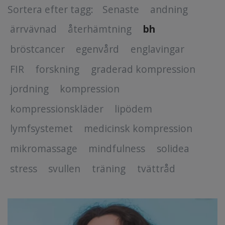
Sortera efter tagg:
Senaste
andning
ärrvävnad
återhämtning
bh
bröstcancer
egenvård
englavingar
FIR
forskning
graderad kompression
jordning
kompression
kompressionskläder
lipödem
lymfsystemet
medicinsk kompression
mikromassage
mindfulness
solidea
stress
svullen
träning
tvättråd