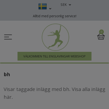
SEK
Alltid med personlig service!
0
VÄLKOMMEN TILL ENGLAVINGAR WEBSHOP
bh
Visar taggade inlägg med bh. Visa
alla inlägg
här
.