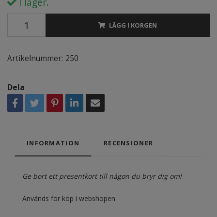
I lager.
LÄGG I KORGEN
Artikelnummer:
250
Dela
INFORMATION
RECENSIONER
Ge bort ett presentkort till någon du bryr dig om!
Används för köp i webshopen.