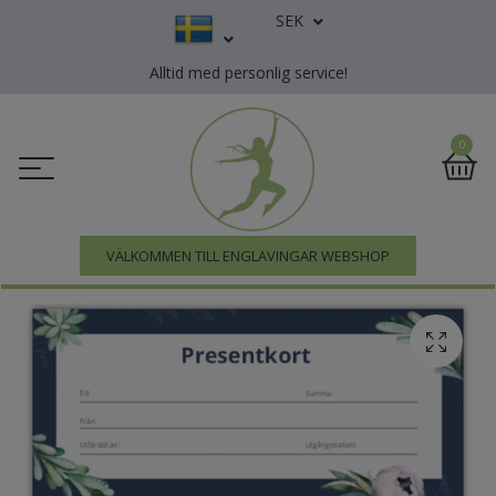
SEK
Alltid med personlig service!
0
VÄLKOMMEN TILL ENGLAVINGAR WEBSHOP